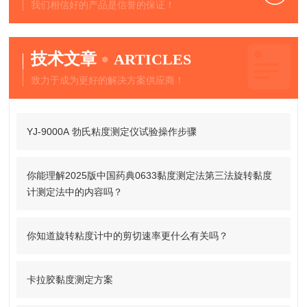
我们相信好的产品是信誉的保证！
技术文章
ARTICLES
致力于成为更好的解决方案供应商！
YJ-9000A 勃氏粘度测定仪试验操作步骤
你能理解2025版中国药典0633黏度测定法第三法旋转黏度
计测定法中的内容吗？
你知道旋转粘度计中的剪切速率更什么有关吗？
卡拉胶黏度测定方案