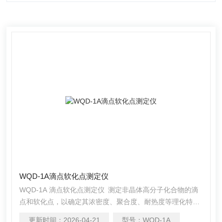
WQD-1A滴点软化点测定仪
WQD-1A 滴点软化点测定仪 测定非晶体高分子化合物的滴
点和软化点，以确定其浓密度、聚合度、耐热度等理化特
性，可代替传统的乌氏滴点测定和环球法软化点测定。
更新时间：
2026-04-21
型号：
WQD-1A