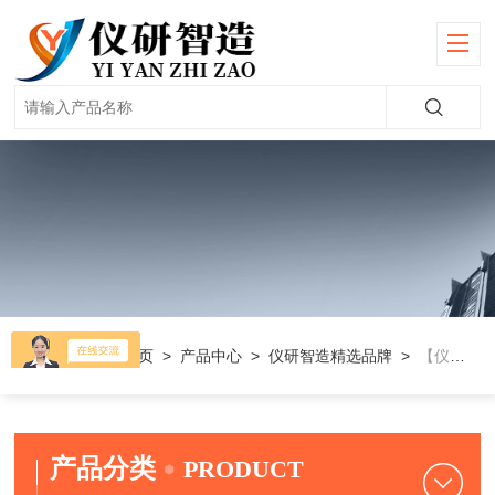
当前位置：
首页
>
产品中心
>
仪研智造精选品牌
>
【仪电物光】熔点/热值仪
产品分类
PRODUCT