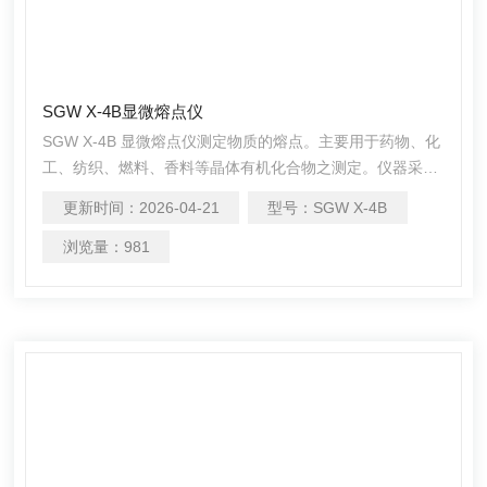
SGW X-4B显微熔点仪
SGW X-4B 显微熔点仪测定物质的熔点。主要用于药物、化
工、纺织、燃料、香料等晶体有机化合物之测定。仪器采用
显微镜观察方法，既可用毛细管法测定，又可用载玻片-盖玻
更新时间：
2026-04-21
型号：
SGW X-4B
片法（热台法）测定。
浏览量：
981