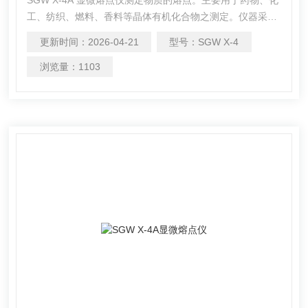
工、纺织、燃料、香料等晶体有机化合物之测定。仪器采用
显微镜观察方法，既可用毛细管法测定，又可用载玻片-盖玻
更新时间：
2026-04-21
型号：
SGW X-4
片法（热台法）测定。
浏览量：
1103