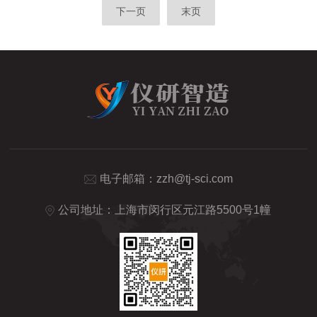
下一页
末页
电子邮箱：
zzh@tj-sci.com
公司地址：上海市闵行区元江路5500号1幢