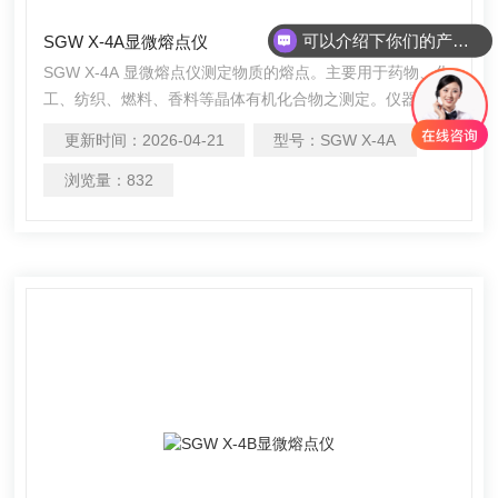
可以介绍下你们的产品么
SGW X-4A显微熔点仪
SGW X-4A 显微熔点仪测定物质的熔点。主要用于药物、化
工、纺织、燃料、香料等晶体有机化合物之测定。仪器采用
显微镜观察方法，既可用毛细管法测定，又可用载玻片-盖玻
更新时间：
2026-04-21
型号：
SGW X-4A
片法（热台法）测定。
浏览量：
832