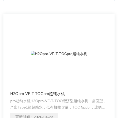
H2Opro-VF-T-TOCpro超纯水机
pro超纯水机H2Opro-VF-T-TOC经济型超纯水机，桌面型，
产出Type1级超纯水，低有机物含量，TOC 5ppb ，玻璃触
摸屏操作控制
更新时间：
2026-04-23