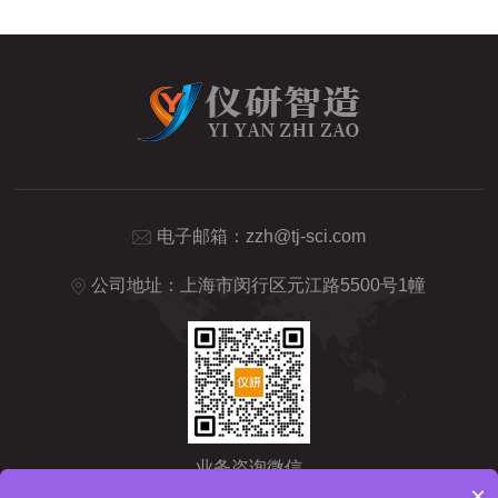
电子邮箱：
zzh@tj-sci.com
公司地址：上海市闵行区元江路5500号1幢
业务咨询微信
×