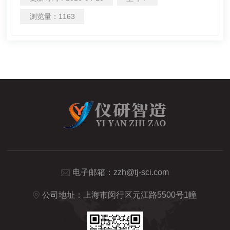
浏览量：
1163
电子邮箱：
zzh@tj-sci.com
公司地址：上海市闵行区元江路5500号1幢