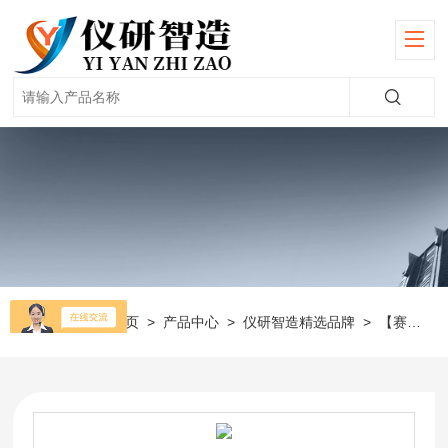
当前位置：
首页
>
产品中心
>
仪研智造精选品牌
>
【赛多利斯】超纯水机