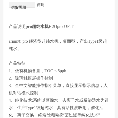
两周
供货周期
产品说明
pro超纯水机
H2Opro-UF-T
arium® pro 经济型超纯水机，桌面型，产出Type1级超
纯水。
产品特征
1、低有机物含量，TOC < 5ppb
2、玻璃触摸屏操作控制
3、全中文智能操作指引菜单，直接显示指示信息，人
机对话模式控制
4、纯化技术:系统以蒸馏水、去离子水或反渗透水为进
水，生产Type1级超纯水，具有活性炭吸附，催化活
化，离子交换，终端除颗粒/除菌过滤等纯化技术"