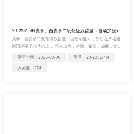
YJ-2331-4N党参、西党参二氧化硫残留量（自动加酸）
党参、西党参二氧化硫残留量（自动加酸），仪研在严格遵
循国标要求的基础上， 整合加热，蒸馏，氮吹，加酸，搅拌
以及滴定等功能为一体，还可同时操作1-4个样品(空白样，
更新时间：
2026-03-06
型号：
YJ-2331-4N
平行样)的处理，从面极大的提高了检测数据的精度和减少了
工作时间。
浏览量：
274