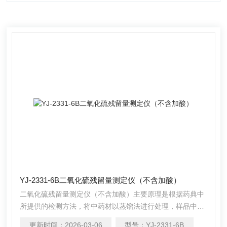
YJ-2331-6B二氧化硫残留量测定仪（不含加酸）
二氧化硫残留量测定仪（不含加酸）主要原理是根据药典中
所提供的检测方法，将中药材以蒸馏法进行处理，样品中的
亚硫酸盐系列物质加酸处理后转化为二氧化硫后，随氮气流
更新时间：
2026-03-06
型号：
YJ-2331-6B