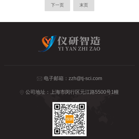
下一页
末页
电子邮箱：
zzh@tj-sci.com
公司地址：上海市闵行区元江路5500号1幢