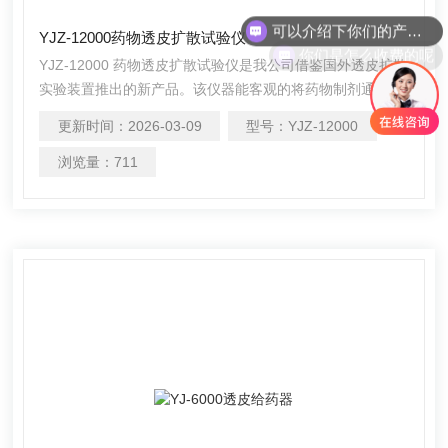
可以介绍下你们的产品么
YJZ-12000药物透皮扩散试验仪
你们是怎么收费的呢
YJZ-12000 药物透皮扩散试验仪是我公司借鉴国外透皮扩散
实验装置推出的新产品。该仪器能客观的将药物制剂通过动
物活体皮肤在规定的溶剂中渗透的速度和程度反应出来，以
更新时间：
2026-03-09
型号：
YJZ-12000
科学的方法筛选具有透皮吸收条件的有效药物，是目前国际
认可的药物透皮释放度的标准检测方法之一，广泛应用于科
浏览量：
711
研、医药、化妆品等行业。