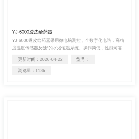
YJ-6000透皮给药器
YJ-6000透皮给药器采用微电脑测控，全数字化电路，高精
度温度传感器及独*的水浴恒温系统。操作简便，性能可靠，
数据精确。技术指标完*符合国家医药行业相关标准。是药
更新时间：
2026-04-22
型号：
厂、学校、科研单位及化妆品行业检验透皮释度的仪器。
浏览量：
1135