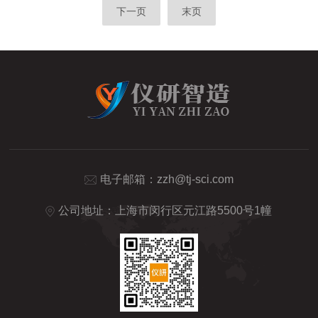
下一页
末页
电子邮箱：
zzh@tj-sci.com
公司地址：上海市闵行区元江路5500号1幢