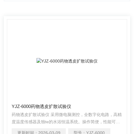
YJZ-6000药物透皮扩散试验仪
药物透皮扩散试验仪 采用微电脑测控，全数字化电路，高精
度温度传感器及独te的水浴恒温系统。操作简便，性能可
靠，数据精确。技术指标符合《新注册分类的皮肤外用仿制
更新时间：
2026-03-09
型号：
YJZ-6000