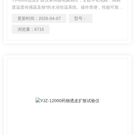
度温度传感器及独*的水浴恒温系统。操作简便，性能可靠，
数据精确。技术指标完*符合国家医药行业相关标准。是药
更新时间：
2026-04-07
型号：
厂、学校、科研单位及化妆品行业检验透皮释度的仪器。
浏览量：
6716