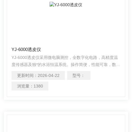
YJ-6000透皮仪
YJ-6000透皮仪采用微电脑测控，全数字化电路，高精度温
度传感器及独*的水浴恒温系统。操作简便，性能可靠，数据
精确。技术指标完*符合国家医药行业相关标准。是药厂、学
更新时间：
2026-04-22
型号：
校、科研单位及化妆品行业检验透皮释度的仪器。
浏览量：
1380