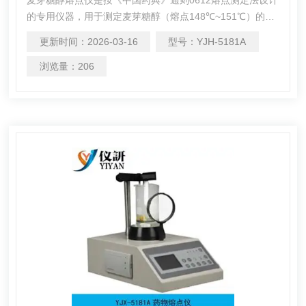
的专用仪器，用于测定麦芽糖醇（熔点148℃~151℃）的熔
点与熔程，以判定其纯度与品质 。
更新时间：
2026-03-16
型号：
YJH-5181A
浏览量：
206