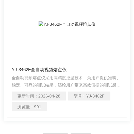
YJ-3462F全自动视频熔点仪
全自动视频熔点仪采用高精度控温技术，为用户提供准确、
稳定、可靠的测试结果，还给用户带来高效便捷的测试感
受。自动检测并有实时图谱显示，方便用户准确测得样品熔
更新时间：
2026-04-28
型号：
YJ-3462F
点和熔距。
浏览量：
991