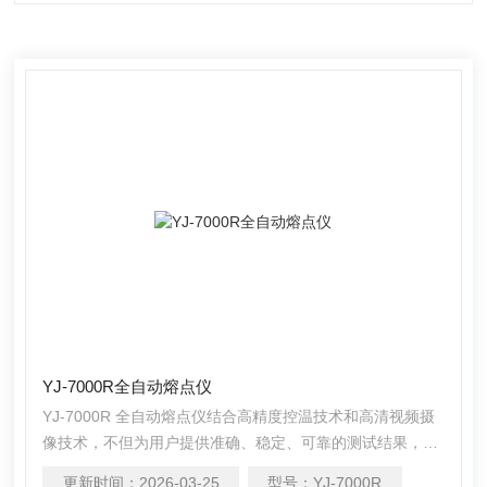
YJ-7000R全自动熔点仪
YJ-7000R 全自动熔点仪结合高精度控温技术和高清视频摄
像技术，不但为用户提供准确、稳定、可靠的测试结果，还
为用户带来高效便捷的测试感受。高清视频可方便清晰的看
更新时间：
2026-03-25
型号：
YJ-7000R