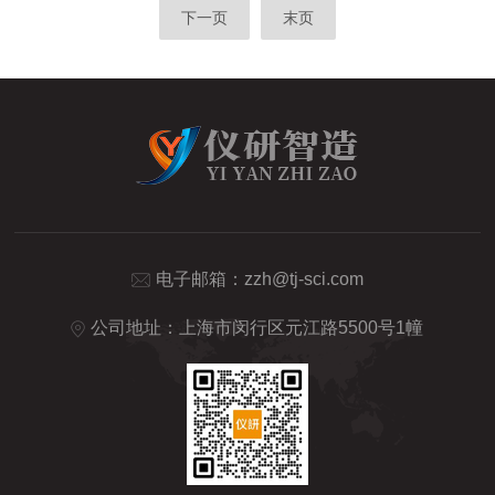
下一页
末页
电子邮箱：
zzh@tj-sci.com
公司地址：上海市闵行区元江路5500号1幢