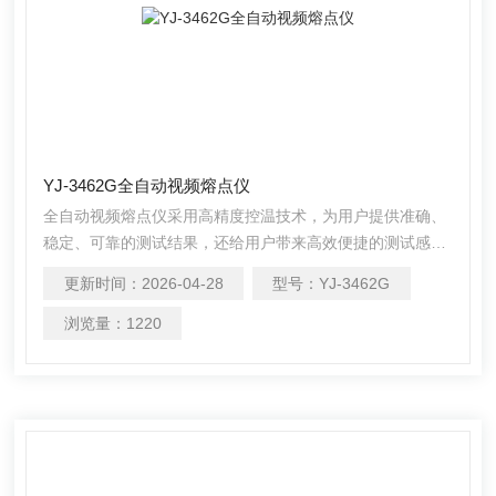
YJ-3462G全自动视频熔点仪
全自动视频熔点仪采用高精度控温技术，为用户提供准确、
稳定、可靠的测试结果，还给用户带来高效便捷的测试感
受。自动检测并有实时图谱显示，方便用户准确测得样品熔
更新时间：
2026-04-28
型号：
YJ-3462G
点和熔距。
浏览量：
1220