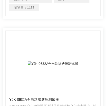
的渗透压摩尔浓度。广泛应用于制药、药物分析、生物、食
品医疗等领域的渗透压摩尔浓度的测试及研究。
浏览量：
1155
YJK-0632A全自动渗透压测试器
YJK-0632A 全自动渗透压测试器是根据拉乌尔冰点理论，以