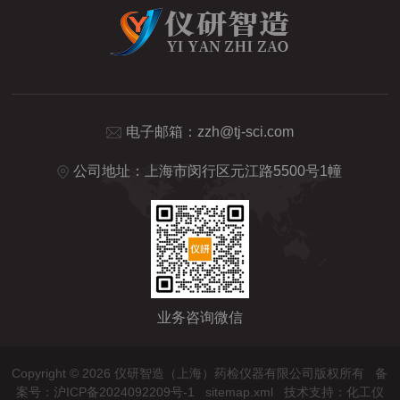
电子邮箱：
zzh@tj-sci.com
公司地址：上海市闵行区元江路5500号1幢
业务咨询微信
Copyright © 2026 仪研智造（上海）药检仪器有限公司版权所有
备
案号：沪ICP备2024092209号-1
sitemap.xml
技术支持：
化工仪