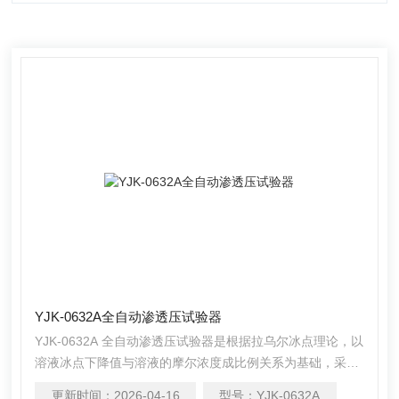
YJK-0632A全自动渗透压试验器
YJK-0632A 全自动渗透压试验器是根据拉乌尔冰点理论，以
溶液冰点下降值与溶液的摩尔浓度成比例关系为基础，采用
高灵敏的感温元件测量不同溶液的冰点，进而得出所测溶液
更新时间：
2026-04-16
型号：
YJK-0632A