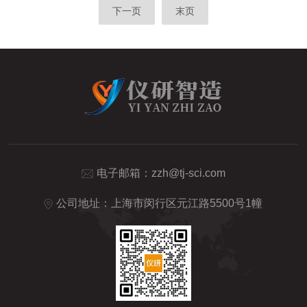
下一页
末页
电子邮箱：
zzh@tj-sci.com
公司地址：上海市闵行区元江路5500号1幢