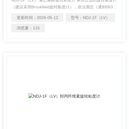
（建议采用Brookfield旋转黏度计），依法测定（通则0633
第三法），在20℃±0.1℃时的动力黏度应为标示量的85.0%
更新时间：
2026-05-12
型号：
NDJ-1F（LV）
～115.0%。
浏览量：
115
可以介绍下你们的产品么