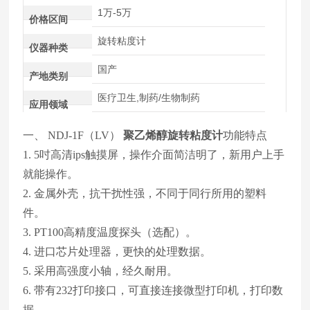
1万-5万
价格区间
旋转粘度计
仪器种类
国产
产地类别
医疗卫生,制药/生物制药
应用领域
一、 NDJ-1F（LV）
聚乙烯醇旋转粘度计
功能特点
1. 5吋高清ips触摸屏，操作介面简洁明了，新用户上手
就能操作。
2. 金属外壳，抗干扰性强，不同于同行所用的塑料
件。
3. PT100高精度温度探头（选配）。
4. 进口芯片处理器，更快的处理数据。
5. 采用高强度小轴，经久耐用。
6. 带有232打印接口，可直接连接微型打印机，打印数
据。