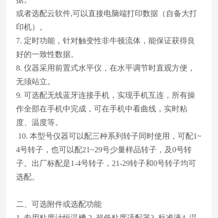
或者选配云软件,可以直接电脑端打印数据（自备大打
印机）。
7. 定时功能，针对触变性非牛顿流体，能保证获得良
好的一致性数据。
8. 仪器采用前置式水平仪，在水平调节时直观方便，
无须站立。
9. 可选配无线蓝牙连接手机，实现手机互连，所有操
作全部在手机中完成，可在手机中看曲线，实时粘
度、温度等。
10. 本型号仪器可以配三种系列转子同时使用，可配1~
4号转子，也可以配21~29号少量样品转子，及0号转
子。出厂标配是1-4号转子，21-29转子和0号转子均可
选配。
二、可选附件或选配功能
1. 专用粘度计恒温槽 2. 超低粘度适配器3. 标准液4. 温