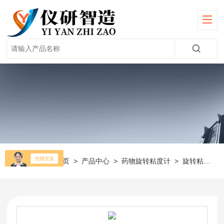
当前位置：
首页
>
产品中心
>
药物旋转粘度计
>
旋转粘度计