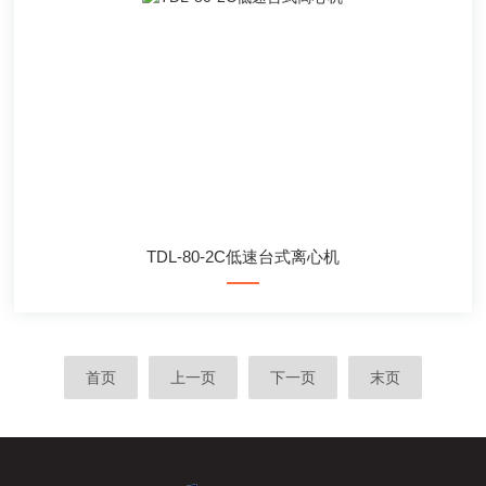
TDL-80-2C低速台式离心机
首页
上一页
下一页
末页