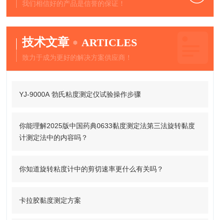
我们相信好的产品是信誉的保证！
技术文章
ARTICLES
致力于成为更好的解决方案供应商！
YJ-9000A 勃氏粘度测定仪试验操作步骤
你能理解2025版中国药典0633黏度测定法第三法旋转黏度
计测定法中的内容吗？
你知道旋转粘度计中的剪切速率更什么有关吗？
卡拉胶黏度测定方案