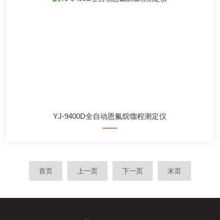
YJ-9400D全自动恩氟烷馏程测定仪
首页
上一页
下一页
末页