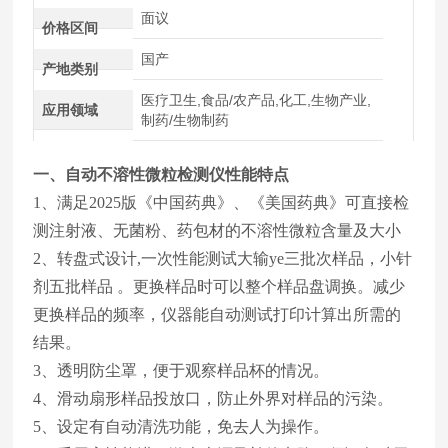
面议
价格区间
国产
产地类别
医疗卫生,食品/农产品,化工,生物产业,
应用领域
制药/生物制药
一、
自动不溶性微粒检测仪
性能特点
1、满足2025版《中国药典》、《美国药典》可直接检
测注射液、无菌粉、药包材的不溶性微粒含量及大小
2、转盘式设计,一次性能测试大输ye三批次样品，小针
剂五批样品 。更换样品时可以整个样品盘调换。减少
更换样品的频率，仪器能自动测试打印计算出所需的
结果。
3、透明防尘罩，便于观察样品杯的情况。
4、滑动扇形样品投放口，防止外界对样品的污染。
5、设定有自动清洗功能，免去人为操作。