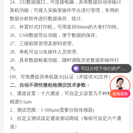
24、232数据接口，可连接电脑，具有数据自动传输计
算机功能；可接入实验室操作平台进行管理，专用的
数据分析软件进行数据保存、统计。
25、外置针式打印机，可用直径60mm的大卷打印纸。
26、USB数据导出功能，便于数据的保存。
27、三级权限管理及密码管理。
28、单机可达32名操作人员管理。
29、具有数据检索功能，随时调取历史数据和操作行
为。
可以介绍下你们的产品么
l30、可免费提供单机版3Q认证（并提供3Q文件）。
二、
自动不溶性微粒检测仪
技术参数：
1、通道设置：十六通道，可自定义设置几千种粒径，
精度0.1µm
2、测试范围：1-500µm(需要分段传感器)
3、自定义测试设定通道测试两组（每组可设定六个通
道）