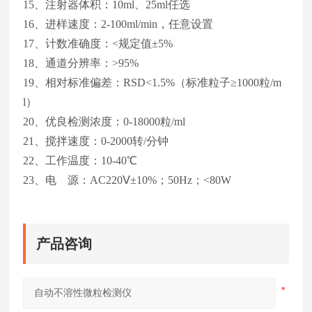
15、注射器体积：10ml、25ml任选
16、进样速度：2-100ml/min，任意设置
17、计数准确度：<规定值±5%
18、通道分辨率：>95%
19、相对标准偏差：RSD<1.5%（标准粒子≥1000粒/m
l）
20、优良检测浓度：0-18000粒/ml
21、搅拌速度：0-2000转/分钟
22、工作温度：10-40℃
23、电 源：AC220Ⅴ±10%；50Hz；<80W
产品咨询