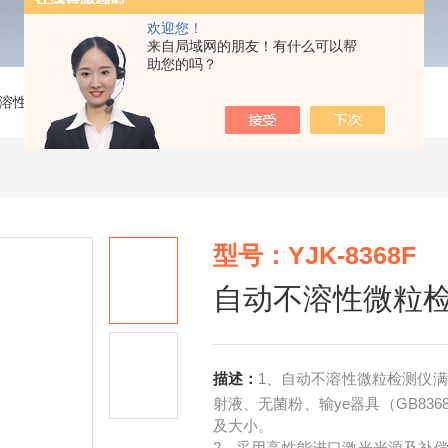
欢迎您！
来自局域网的朋友！有什么可以帮
助您的吗？
溶性微粒检测仪
>
YJK-8368F自动不溶性微粒检测仪
型号：YJK-8368F
自动不溶性微粒
描述：
1、自动不溶性微粒检测仪满
射液、无菌粉、输ye器具（GB8368)
及大小。
2、采用高性能进口激光光源及补