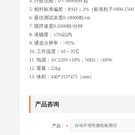
4. 计数范围：0～9999999 粒
5. 相对标准偏差：RSD ≤ 2%（标准粒子1000-1500 
6. 最佳测试浓度0-18000粒/ml
7. 搅拌速度0-2000转/分钟
8. 准确度：±5%以内
9. 通道分辨率：>95%
10. 工作温度：10～35℃
11. 电源：AC220V±10%；50Hz；≤60W
12. 重量：22kg
13. 体积：440*355*475（mm）
产品咨询
产品：