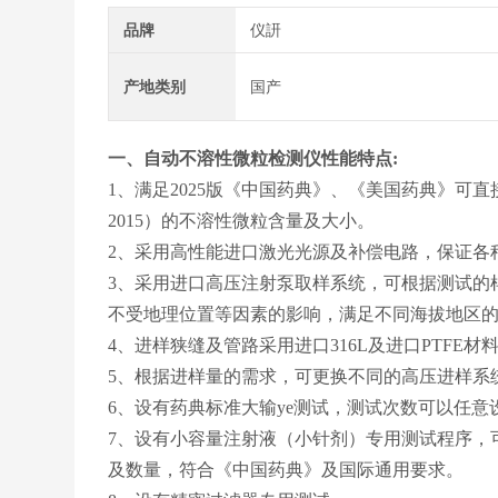
品牌
仪訮
产地类别
国产
一、
自动不溶性微粒检测仪
性能特点:
1、满足2025版《中国药典》、《美国药典》可直接检测
2015）的不溶性微粒含量及大小。
2、采用高性能进口激光光源及补偿电路，保证各
3、采用进口高压注射泵取样系统，可根据测试的
不受地理位置等因素的影响，满足不同海拔地区
4、进样狭缝及管路采用进口316L及进口PTFE
5、根据进样量的需求，可更换不同的高压进样系
6、设有药典标准大输ye测试，测试次数可以任意
7、设有小容量注射液（小针剂）专用测试程序，
及数量，符合《中国药典》及国际通用要求。