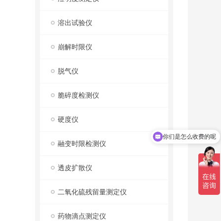
溶出试验仪
崩解时限仪
脱气仪
脆碎度检测仪
你们是怎么收费的呢
硬度仪
现在有优惠活动吗
融变时限检测仪
透皮扩散仪
二氧化硫残留量测定仪
药物滴点测定仪