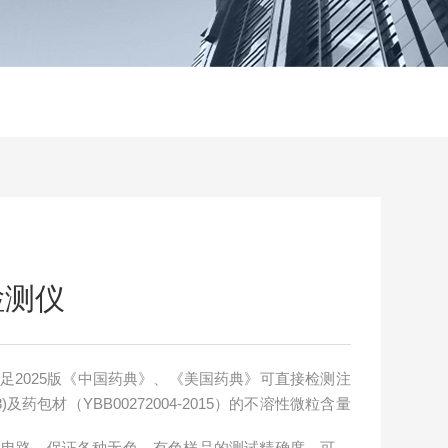
检测仪
足2025版《中国药典》、《美国药典》可直接检测注
及药包材（YBB00272004-2015）的不溶性微粒含量
偿电路，保证各种无色、有色样品的测试精确度，可对