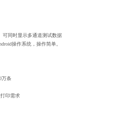
*。可同时显示多通道测试数据
droid操作系统，操作简单。
0万条
同打印需求
设置