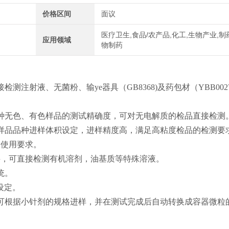
价格区间
面议
医疗卫生,食品/农产品,化工,生物产业,制
应用领域
物制药
注射液、无菌粉、输ye器具（GB8368)及药包材（YBB00272
种无色、有色样品的测试精确度，可对无电解质的检品直接检测
样品品种进样体积设定，进样精度高，满足高粘度检品的检测要
的使用要求。
材料，可直接检测有机溶剂，油基质等特殊溶液。
统。
设定。
可根据小针剂的规格进样，并在测试完成后自动转换成容器微粒