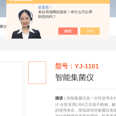
欢迎您！
来自局域网的朋友！有什么可以帮
助您的吗？
菌仪
>
YJ-1101智能集菌仪
型号：YJ-1101
智能集菌仪
描述：
智能集菌仪是一次性使用全
计:全部采用L304卫生级不锈钢
的使用寿命，降低因传统集菌仪表
为化学物质对表面的腐蚀，机壳表