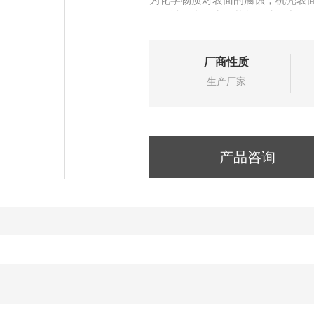
使供试品中微生物截留在滤器中的微孔滤膜(
厂商性质
生产厂家
产品咨询