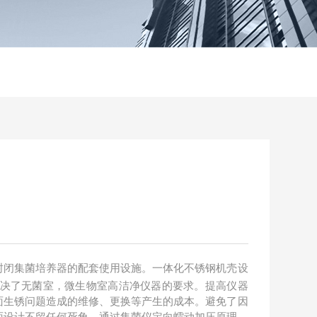
封闭集菌培养器的配套使用设施。一体化不锈钢机壳设
，解决了无菌室，微生物室高洁净仪器的要求。提高仪器
面生锈问题造成的维修、更换等产生的成本。避免了因
面设计不留任何死角。通过集菌仪定向蠕动加压原理，