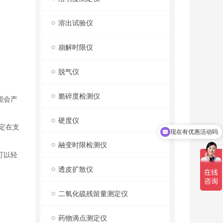
溶出试验仪
崩解时限仪
脱气仪
脆碎度检测仪
能会产
现在有优惠活动吗
硬度仪
定在支
可以介绍下你们的产品么
融变时限检测仪
可以轻
透皮扩散仪
二氧化硫残留量测定仪
药物滴点测定仪