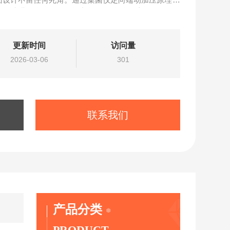
0,22uM*47MM或0.45uM*47MM上，
更新时间
访问量
2026-03-06
301
联系我们
产品分类
PRODUCT