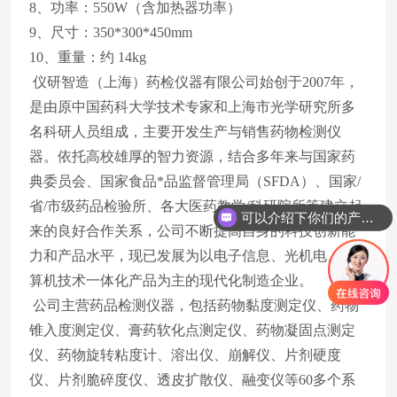
8、功率：550W（含加热器功率）
9、尺寸：350*300*450mm
10、重量：约 14kg
仪研智造（上海）药检仪器有限公司始创于2007年，
是由原中国药科大学技术专家和上海市光学研究所多
名科研人员组成，主要开发生产与销售药物检测仪
器。依托高校雄厚的智力资源，结合多年来与国家药
典委员会、国家食品*品监督管理局（SFDA）、国家/
省/市级药品检验所、各大医药教学/科研院所等建立起
可以介绍下你们的产品么
来的良好合作关系，公司不断提高自身的科技创新能
力和产品水平，现已发展为以电子信息、光机电、计
算机技术一体化产品为主的现代化制造企业。
公司主营药品检测仪器，包括药物黏度测定仪、药物
锥入度测定仪、膏药软化点测定仪、药物凝固点测定
仪、药物旋转粘度计、溶出仪、崩解仪、片剂硬度
仪、片剂脆碎度仪、透皮扩散仪、融变仪等60多个系