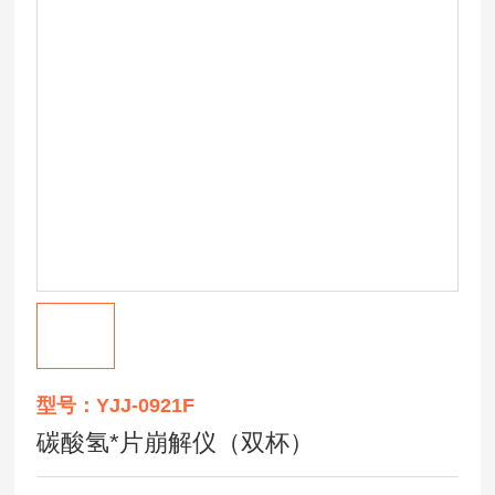
型号：YJJ-0921F
碳酸氢*片崩解仪（双杯）