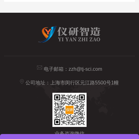
电子邮箱：
zzh@tj-sci.com
公司地址：上海市闵行区元江路5500号1幢
业务咨询微信