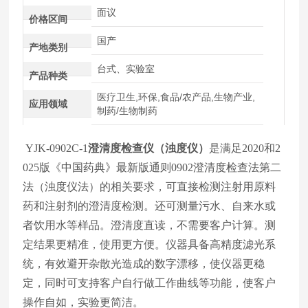
面议
价格区间
国产
产地类别
台式、实验室
产品种类
医疗卫生,环保,食品/农产品,生物产业,
应用领域
制药/生物制药
YJK-0902C-1
澄清度检查仪（浊度仪）
是满足2020和2
025版《中国药典》最新版通则0902澄清度检查法第二
法（浊度仪法）的相关要求，可直接检测注射用原料
药和注射剂的澄清度检测。还可测量污水、自来水或
者饮用水等样品。澄清度直读，不需要客户计算。测
定结果更精准，使用更方便。仪器具备高精度滤光系
统，有效避开杂散光造成的数字漂移，使仪器更稳
定，同时可支持客户自行做工作曲线等功能，使客户
操作自如，实验更简洁。