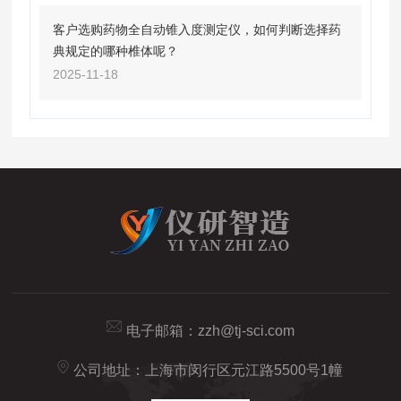
客户选购药物全自动锥入度测定仪，如何判断选择药
典规定的哪种椎体呢？
2025-11-18
电子邮箱：
zzh@tj-sci.com
公司地址：上海市闵行区元江路5500号1幢