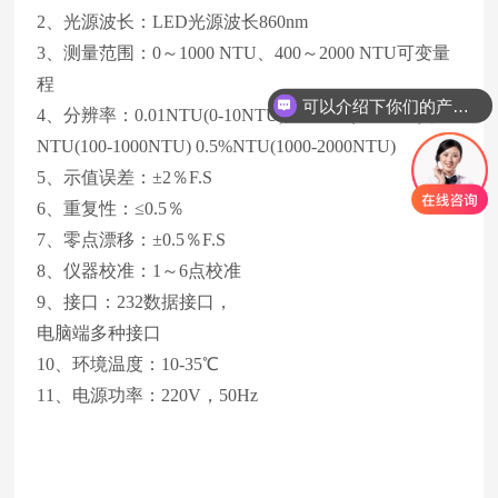
2、光源波长：LED光源波长860nm
3、测量范围：0～1000 NTU、400～2000 NTU可变量
程
可以介绍下你们的产品么
4、分辨率：0.01NTU(0-10NTU),0.1NTU(10.0-100)，1
NTU(100-1000NTU) 0.5%NTU(1000-2000NTU)
5、示值误差：±2％F.S
6、重复性：≤0.5％
7、零点漂移：±0.5％F.S
8、仪器校准：1～6点校准
9、接口：232数据接口，
电脑端多种接口
10、环境温度：10-35℃
11、电源功率：220V，50Hz