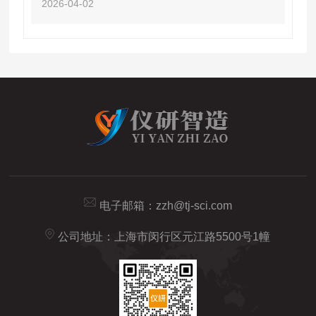
2026-04-02
电子邮箱：
zzh@tj-sci.com
公司地址：上海市闵行区元江路5500号1幢