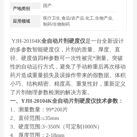
国产
产地类别
医疗卫生,食品/农产品,化工,生物产业,
应用领域
制药/生物制药
YJH-20104K
全自动片剂硬度仪
是一台全新设计
的多参数智能硬度仪，片剂的质量、厚度、直
径、硬度值四种参数可一次性被完*测量。突破
性的自动运行方式，避免了手动称重后再次移动
药片造成重量损失及误操作带来的假数据。体积
小巧、结构精密、精度高、重复性好，重新定义
了片剂物理参数检测的解决方案。
一、
YJH-20104K
全自动片剂硬度仪
技术参数：
1、测量数量：99*200片
2、直径范围:≤35mm
3、硬度范围:3~350N（可定制1000N）
4、厚度范围：2-18mm