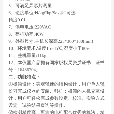
5、可满足异形片测量
6、硬度单位:N/kgf/kp/Sc四种可选，
精度0.01
7、供电电压:220VAC
8、整机功率:40W
9、外型尺寸:主机长深高225*360*180(mm)
10、环境要求:温度15~35℃,湿度小于80%
11、整机重量:11kg
12、本仪器产品拥有国家版权局资质证书，证书
号：16436704。
二、
功能特点：
①极简设计：美观轻便的结构设计，用户单人轻
松可完成仪器的安装、移机；极简的人机交互设
计，用户可轻松完成参数设定、校准、实验方式
设定、试验结果查询等操作。
②检测精度高：可靠的电机配合优秀的算法，精