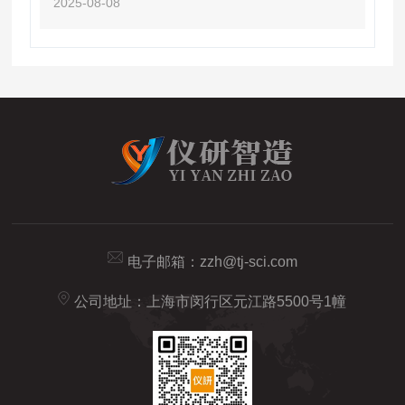
2025-08-08
电子邮箱：
zzh@tj-sci.com
公司地址：上海市闵行区元江路5500号1幢