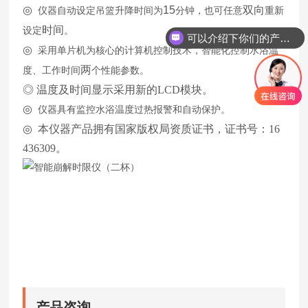
◎
15
双向
仪器自动设定吊篮升降时间为
分钟，也可任意
重新
时间
设定
。
可以介绍下你们的产品么
◎
采用单片机为核心的计算机控制技术，智能化控制水浴温
两
度、工作时间
个性能参数。
◎ 温度及时间显示采用新的LCD模块。
◎
仪器具有监控水浴温度过热报警和自动保护。
◎
本仪器产品拥有国家版权局资质证书，证书号：16
436309。
产品咨询