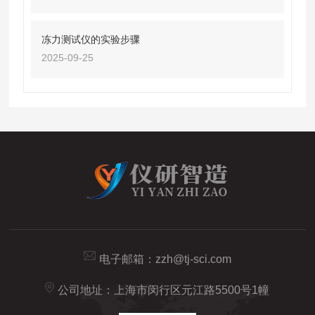
冻力测试仪的实验步骤
2025-09-25
电子邮箱：
zzh@tj-sci.com
公司地址：上海市闵行区元江路5500号1幢