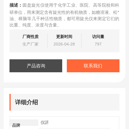
描述：
圆盘旋光仪使用于化学工业、医院、高等院校和科
研单位，用来测定含有旋光性的有机物质，如糖溶液、松*
油、樟脑等几千种活性物质，都可用旋光仪来测定它们的
比重、纯度、浓度与含量。
厂商性质
更新时间
访问量
生产厂家
2026-04-28
797
产品咨询
联系我们
详细介绍
仪訮
品牌