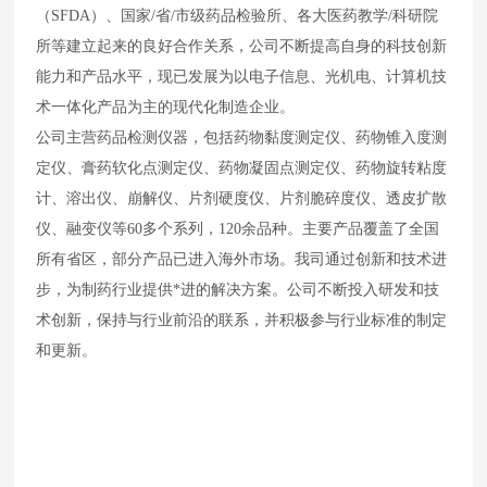
（SFDA）、国家/省/市级药品检验所、各大医药教学/科研院
所等建立起来的良好合作关系，公司不断提高自身的科技创新
能力和产品水平，现已发展为以电子信息、光机电、计算机技
术一体化产品为主的现代化制造企业。
公司主营药品检测仪器，包括药物黏度测定仪、药物锥入度测
定仪、膏药软化点测定仪、药物凝固点测定仪、药物旋转粘度
计、溶出仪、崩解仪、片剂硬度仪、片剂脆碎度仪、透皮扩散
仪、融变仪等60多个系列，120余品种。主要产品覆盖了全国
所有省区，部分产品已进入海外市场。我司通过创新和技术进
步，为制药行业提供*进的解决方案。公司不断投入研发和技
术创新，保持与行业前沿的联系，并积极参与行业标准的制定
和更新。