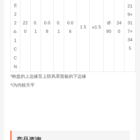
E
21
2
9×
2
22
0.
0.0
0.
0.0
Ø
24
31
1.5
≤1.5
0
1
8
1
6
90
0
7×
4-
34
1
5
C
C
N
*称盘的上边缘至上防风罩面板的下边缘
*i为内校天平
产品咨询