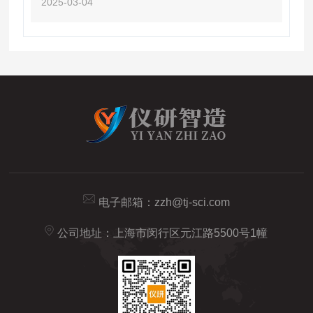
2025-03-04
电子邮箱：
zzh@tj-sci.com
公司地址：上海市闵行区元江路5500号1幢