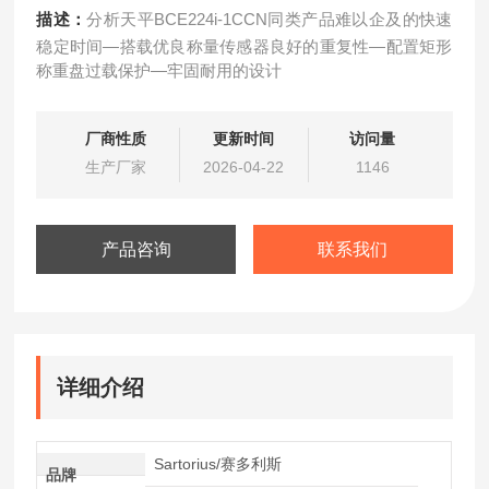
描述：
分析天平BCE224i-1CCN同类产品难以企及的快速
稳定时间—搭载优良称量传感器良好的重复性—配置矩形
称重盘过载保护—牢固耐用的设计
厂商性质
更新时间
访问量
生产厂家
2026-04-22
1146
产品咨询
联系我们
详细介绍
Sartorius/赛多利斯
品牌