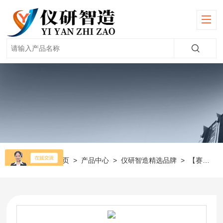
当前位置：
首页
>
产品中心
>
仪研智造精选品牌
>
【赛多利斯】天平