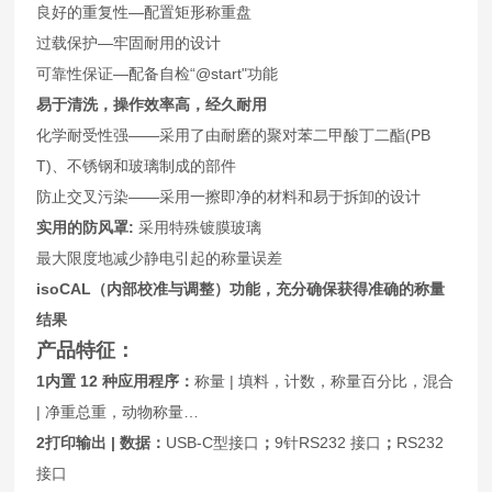
良好的重复性—配置矩形称重盘
过载保护—牢固耐用的设计
可靠性保证—配备自检“@start"功能
易于清洗，操作效率高，经久耐用
化学耐受性强——采用了由耐磨的聚对苯二甲酸丁二酯(PB
T)、不锈钢和玻璃制成的部件
防止交叉污染——采用一擦即净的材料和易于拆卸的设计
实用的防风罩:
采用特殊镀膜玻璃
最大限度地减少静电引起的称量误差
isoCAL
（内部校准与调整）功能，充分确保获得准确的称量
结果
产品特征：
1
内置 12 种应用程序：
称量 | 填料，计数，称量百分比，混合
| 净重总重，动物称量…
2
打印输出 | 数据：
USB-C型接口
；
9针RS232 接口
；
RS232
接口