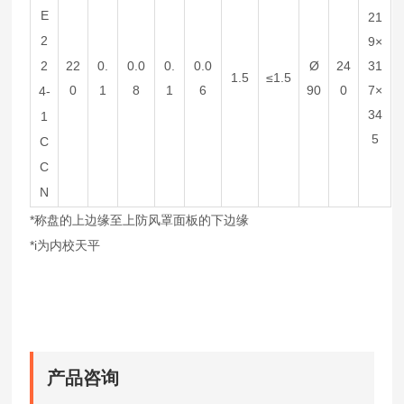
E
21
2
9×
2
22
0.
0.0
0.
0.0
Ø
24
31
1.5
≤1.5
0
1
8
1
6
90
0
7×
4-
34
1
5
C
C
N
*称盘的上边缘至上防风罩面板的下边缘
*i为内校天平
产品咨询