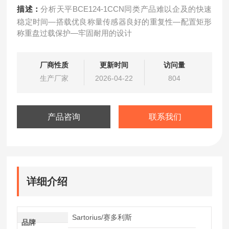
描述：
分析天平BCE124-1CCN同类产品难以企及的快速
稳定时间—搭载优良称量传感器良好的重复性—配置矩形
称重盘过载保护—牢固耐用的设计
厂商性质
更新时间
访问量
生产厂家
2026-04-22
804
产品咨询
联系我们
详细介绍
Sartorius/赛多利斯
品牌