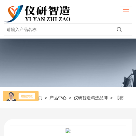
当前位置：
首页
>
产品中心
>
仪研智造精选品牌
>
【赛多利斯】天平