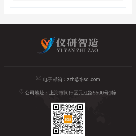
电子邮箱：
zzh@tj-sci.com
公司地址：上海市闵行区元江路5500号1幢