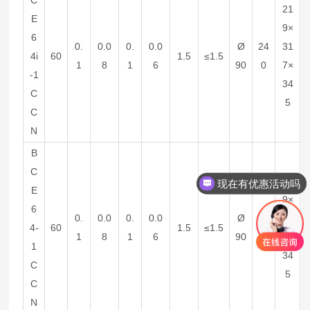
21
E
9×
6
0.
0.0
0.
0.0
Ø
24
31
4i
60
1.5
≤1.5
1
8
1
6
90
0
7×
-1
34
C
5
C
N
B
C
21
现在有优惠活动吗
E
9×
6
0.
0.0
0.
0.0
Ø
24
31
4-
60
1.5
≤1.5
1
8
1
6
90
0
7×
1
34
C
5
C
N