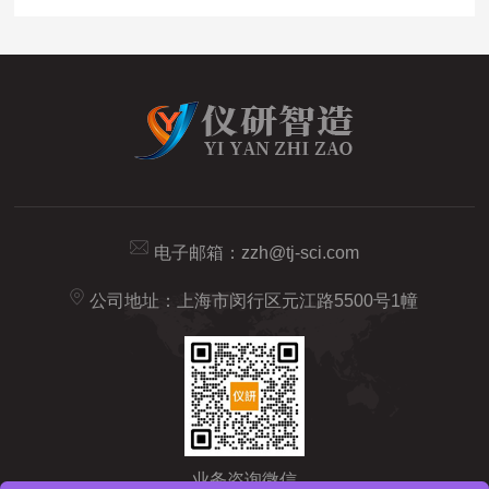
电子邮箱：
zzh@tj-sci.com
公司地址：上海市闵行区元江路5500号1幢
业务咨询微信