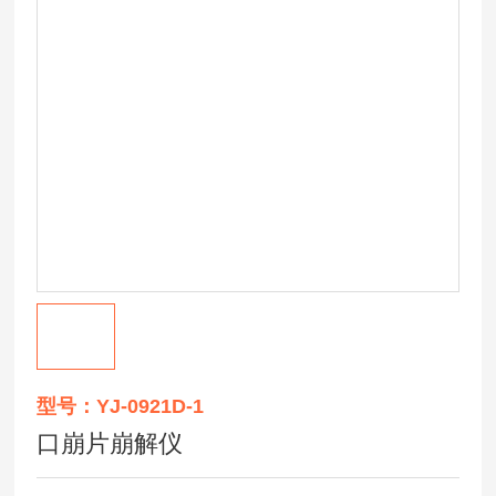
型号：YJ-0921D-1
口崩片崩解仪