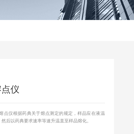
熔点仪
全自动熔点仪根据药典关于熔点测定的规定，样品应在液温
，然后以药典要求速率等速升温直至样品熔化。