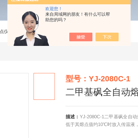
欢迎您！
来自局域网的朋友！有什么可以帮
助您的吗？
点仪
>
YJ-2080C-1二甲基砜全自动熔点仪
型号：YJ-2080C-1
二甲基砜全自动
描述：
YJ-2080C-1二甲基砜
低于其熔点值约10℃时放入传温液