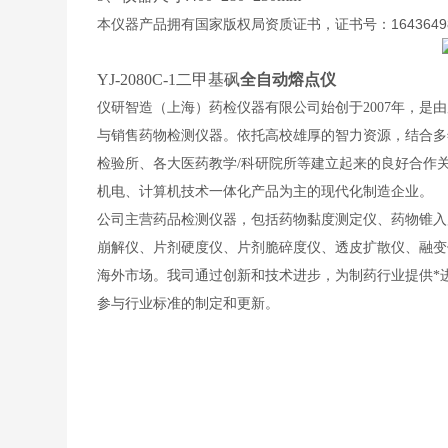
本仪器产品拥有国家版权局资质证书，证书号：1643649
YJ-2080C-1二甲基砜
全自动熔点仪
仪研智造（上海）药检仪器有限公司始创于2007年，
与销售药物检测仪器。依托高校雄厚的智力资源，结合多年
检验所、各大医药教学/科研院所等建立起来的良好合作
机电、计算机技术一体化产品为主的现代化制造企业。
公司主营药品检测仪器，包括药物黏度测定仪、药物锥入
崩解仪、片剂硬度仪、片剂脆碎度仪、透皮扩散仪、融变仪
海外市场。我司通过创新和技术进步，为制药行业提供*
参与行业标准的制定和更新。