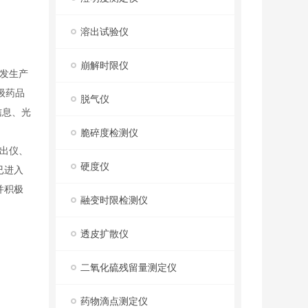
溶出试验仪
崩解时限仪
开发生产
级药品
脱气仪
信息、光
脆碎度检测仪
出仪、
硬度仪
已进入
并积极
融变时限检测仪
透皮扩散仪
二氧化硫残留量测定仪
药物滴点测定仪