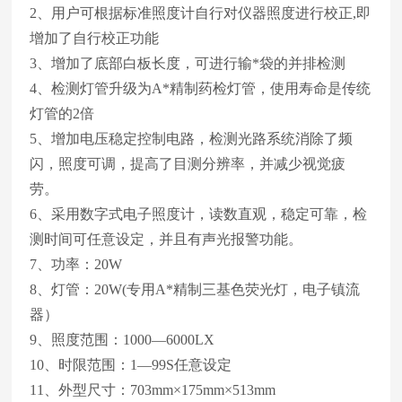
2、用户可根据标准照度计自行对仪器照度进行校正,即
增加了自行校正功能
3、增加了底部白板长度，可进行输*袋的并排检测
4、检测灯管升级为A*精制药检灯管，使用寿命是传统
灯管的2倍
5、增加电压稳定控制电路，检测光路系统消除了频
闪，照度可调，提高了目测分辨率，并减少视觉疲
劳。
6、采用数字式电子照度计，读数直观，稳定可靠，检
测时间可任意设定，并且有声光报警功能。
7、功率：20W
8、灯管：20W(专用A*精制三基色荧光灯，电子镇流
器）
9、照度范围：1000—6000LX
10、时限范围：1—99S任意设定
11、外型尺寸：703mm×175mm×513mm