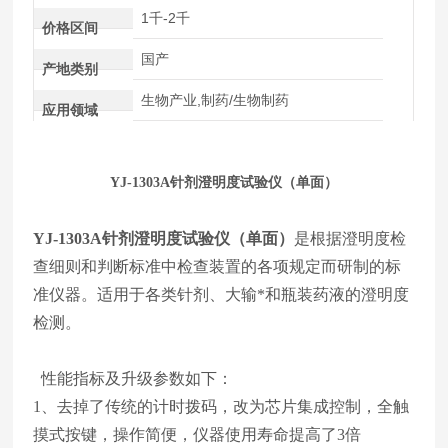
1千-2千
价格区间
国产
产地类别
生物产业,制药/生物制药
应用领域
YJ-1303A
针剂澄明度试验仪（单面）
YJ-1303A
针剂澄明度试验仪（单面）
是根据澄明度检
查细则和判断标准中检查装置的各项规定而研制的标
准仪器。适用于各类针剂、大输*和瓶装药液的澄明度
检测。
性能指标及升级参数如下：
1、去掉了传统的计时拨码，改为芯片集成控制，全触
摸式按键，操作简便，仪器使用寿命提高了3倍