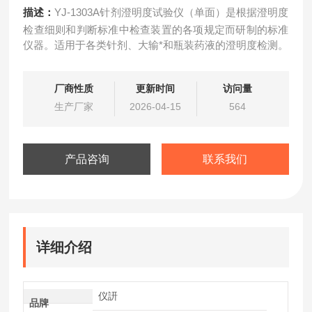
描述：
YJ-1303A针剂澄明度试验仪（单面）是根据澄明度
检查细则和判断标准中检查装置的各项规定而研制的标准
仪器。适用于各类针剂、大输*和瓶装药液的澄明度检测。
厂商性质
更新时间
访问量
生产厂家
2026-04-15
564
产品咨询
联系我们
详细介绍
仪訮
品牌