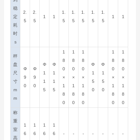
稳
2.
2.
1.
1.
1.
1.
1.
定
1
1
1
1
5
5
5
5
5
5
5
耗
时
s
1
1
1
1
1
秤
8
8
8
8
8
盘
Φ
Φ
Φ
Φ
Φ
Φ
0
0
0
0
0
尺
1
1
1
1
9
9
×
×
×
×
×
寸
1
1
5
5
0
0
1
1
1
1
1
m
5
5
0
0
8
8
8
8
8
m
0
0
0
0
0
称
重
1
1
1
1
室
6
6
6
6
-
-
-
-
-
-
-
高