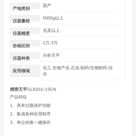
国产
产地类别
5000g以上
仪器量程
克及以上
仪器精度
1万-3万
价格区间
分析天平
仪器种类
化工,生物产业,石油,制药/生物制药,综
应用领域
合
精密天平
GL8201i-1SCN
产品特征
1、具有过载保护功能
2、集成各种应用程序
3、单位转换一键操作