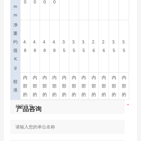
0
0
0
0
m
m
净
重
约
4.
4.
4.
4.
3.
3.
3.
2.
2.
3.
3.
值
8
8
8
8
5
5
5
6
6
5
5
K
g
内
内
内
内
内
内
内
内
内
内
内
校
部
部
部
部
部
部
部
部
部
部
部
准
的
的
的
的
的
的
的
的
的
的
的
产品咨询