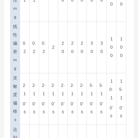
0
0
m
g
线
性
1
1
偏
0.
0.
0.
2
2
2
3
3
2
0
0
差
2
2
2
0
0
0
0
0
0
0
m
g
灵
1
1
2·
2·
2·
2·
2·
2·
2·
5·
5·
敏
0·
5·
1
1
1
1
1
1
1
1
1
度
1
1
-
-
-
-
-
-
-
-
-
偏
0
0
0
0
0
0
0
0
0
-
-
0
0
移
6
6
6
6
6
6
6
6
6
6
6
s
达
到