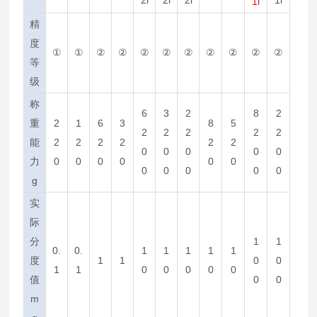
1i
精
度
①
①
②
②
②
②
②
②
②
②
②
等
级
称
6
3
2
8
2
重
2
1
6
3
8
5
2
2
2
2
2
能
2
2
2
2
2
2
0
0
0
0
0
力
0
0
0
0
0
0
0
0
0
0
0
g
实
际
分
1
1
0.
0.
1
1
1
1
1
度
1
1
0
0
1
1
0
0
0
0
0
值
0
0
m