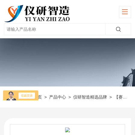
当前位置：
首页
>
产品中心
>
仪研智造精选品牌
>
【赛多利斯】天平