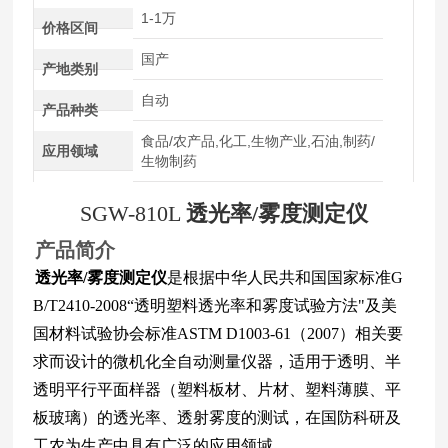
1-1万
价格区间
国产
产地类别
自动
产品种类
食品/农产品,化工,生物产业,石油,制药/
应用领域
生物制药
SGW-810L
透光率/雾度测定仪
产品简介
透光率/雾度测定仪
是根据中华人民共和国国家标准G
B/T2410-2008“透明塑料透光率和雾度试验方法"及美
国材料试验协会标准ASTM D1003-61（2007）相关要
求而设计的微机化全自动测量仪器，适用于透明、半
透明平行平面样器（塑料板材、片材、塑料薄膜、平
板玻璃）的透光率、透射雾度的测试，在国防科研及
工农为生产中具有广泛的应用领域。