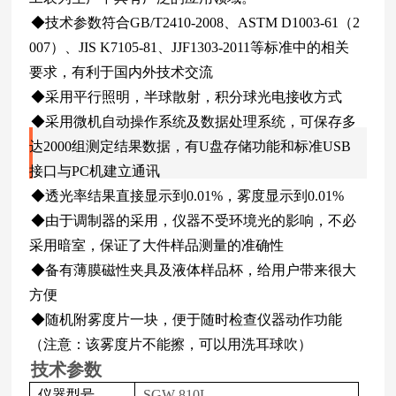
◆技术参数符合GB/T2410-2008、ASTM D1003-61（2
007）、JIS K7105-81、JJF1303-2011等标准中的相关
要求，有利于国内外技术交流
◆采用平行照明，半球散射，积分球光电接收方式
◆采用微机自动操作系统及数据处理系统，可保存多
达2000组测定结果数据，有U盘存储功能和标准USB
接口与PC机建立通讯
◆透光率结果直接显示到0.01%，雾度显示到0.01%
◆由于调制器的采用，仪器不受环境光的影响，不必
采用暗室，保证了大件样品测量的准确性
◆备有薄膜磁性夹具及液体样品杯，给用户带来很大
方便
◆随机附雾度片一块，便于随时检查仪器动作功能
（注意：该雾度片不能擦，可以用洗耳球吹）
技术参数
仪器型号
SGW
-810L