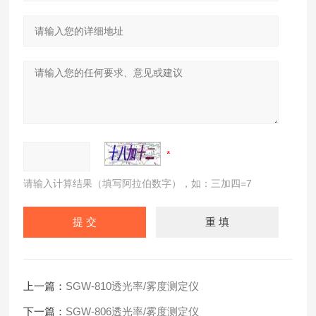
请输入计算结果（填写阿拉伯数字），如：三加四=7
上一篇：
SGW-810透光率/雾度测定仪
下一篇：
SGW-806透光率/雾度测定仪