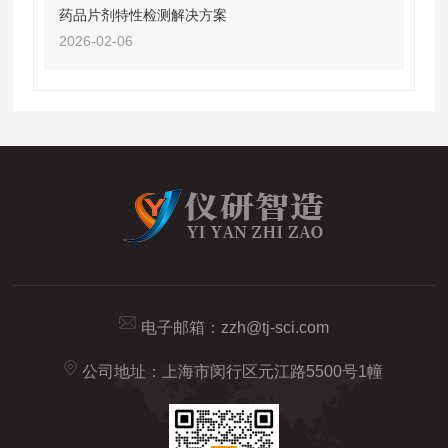
药品片剂特性检测解决方案
2026-02-06
电子邮箱：
zzh@tj-sci.com
公司地址：上海市闵行区元江路5500号1幢