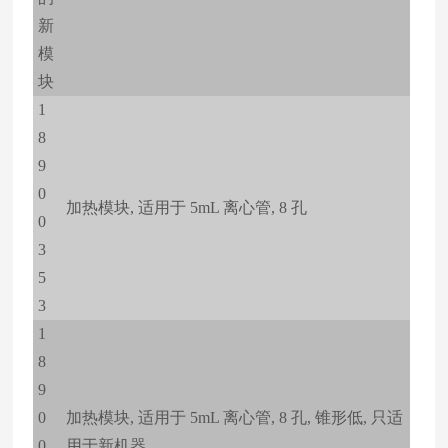
新
模
块
1
8
9
0
加热模块, 适用于 5mL 离心管, 8 孔
0
3
5
3
1
8
9
0
加热模块, 适用于 5mL 离心管, 8 孔, 锥形低, 只适
0
用于新机器