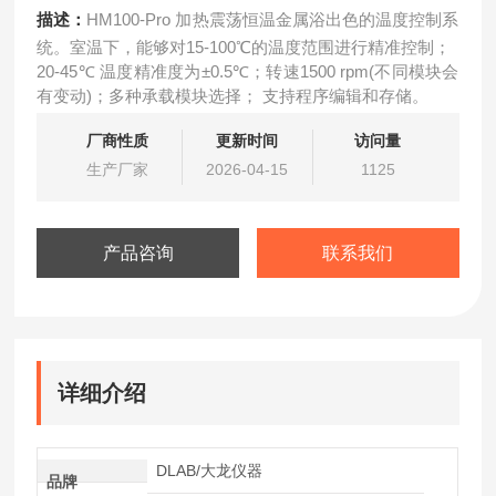
描述：
HM100-Pro 加热震荡恒温金属浴出色的温度控制系
统。室温下，能够对15-100℃的温度范围进行精准控制；
20-45℃ 温度精准度为±0.5℃；转速1500 rpm(不同模块会
有变动)；多种承载模块选择； 支持程序编辑和存储。
厂商性质
更新时间
访问量
生产厂家
2026-04-15
1125
产品咨询
联系我们
详细介绍
DLAB/大龙仪器
品牌