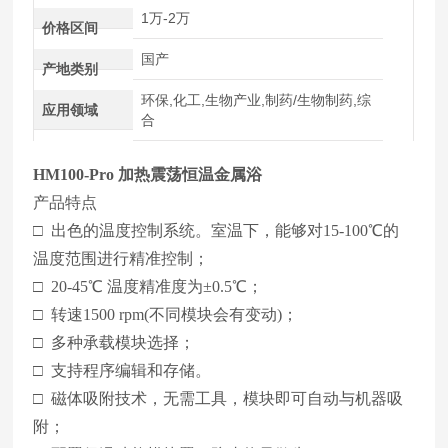
1万-2万
价格区间
国产
产地类别
环保,化工,生物产业,制药/生物制药,综
应用领域
合
HM100-Pro 加热震荡恒温金属浴
产品特点
□ 出色的温度控制系统。室温下，能够对15-100℃的
温度范围进行精准控制；
□ 20-45℃ 温度精准度为±0.5℃；
□ 转速1500 rpm(不同模块会有变动)；
□ 多种承载模块选择；
□ 支持程序编辑和存储。
□ 磁体吸附技术，无需工具，模块即可自动与机器吸
附；