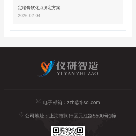
定喘膏软化点测定方案
2026-02-04
电子邮箱：
zzh@tj-sci.com
公司地址：上海市闵行区元江路5500号1幢