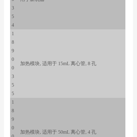
3
5
4
1
8
9
0
加热模块, 适用于 15mL 离心管, 8 孔
0
3
5
5
1
8
9
0
加热模块, 适用于 50mL 离心管, 4 孔
0