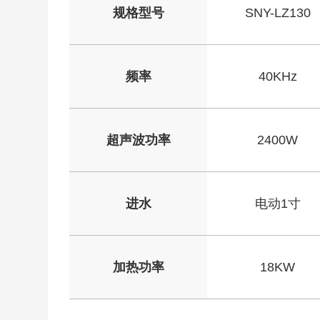
规格型号
SNY-LZ130
频率
40KHz
超声波功率
2400W
进水
电动1寸
加热功率
18KW