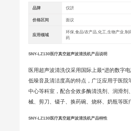
品牌
仪訮
价格区间
面议
环保,食品/农产品,化工,生物产业,制
应用领域
药
SNY-LZ130医疗真空超声波清洗机
产品说明
医用超声波清洗仪采用国际上最*进的数字
低噪音及清洁度高的特点，广泛应用于医院
中心等科室，配合全效多酶清洗剂、润滑剂
械、剪刀、镊子、换药碗、烧杯、奶瓶等医
SNY-LZ130医疗真空超声波清洗机
产品特性