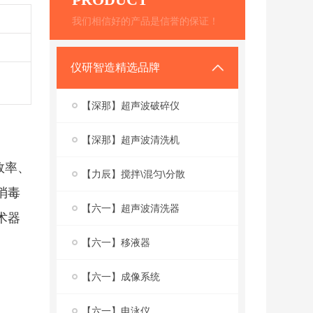
我们相信好的产品是信誉的保证！
仪研智造精选品牌
【深那】超声波破碎仪
【深那】超声波清洗机
效率、
【力辰】搅拌\混匀\分散
消毒
【六一】超声波清洗器
术器
【六一】移液器
【六一】成像系统
【六一】电泳仪