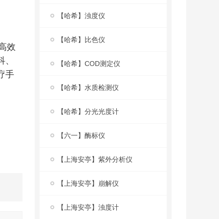
【哈希】浊度仪
【哈希】比色仪
高效
科、
【哈希】COD测定仪
疗手
【哈希】水质检测仪
【哈希】分光光度计
【六一】酶标仪
【上海安亭】紫外分析仪
【上海安亭】崩解仪
【上海安亭】浊度计