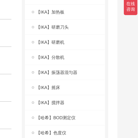
【IKA】加热板
【IKA】研磨刀头
【IKA】研磨机
【IKA】分散机
【IKA】振荡器混匀器
【IKA】摇床
【IKA】搅拌器
【哈希】BOD测定仪
【哈希】色度仪