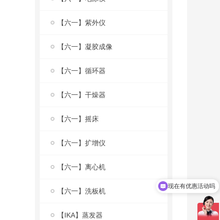
【六一】紫外仪
【六一】凝胶成像
【六一】循环器
【六一】干燥器
【六一】摇床
【六一】扩增仪
【六一】离心机
现在有优惠活动吗
【六一】洗板机
【IKA】蒸发器