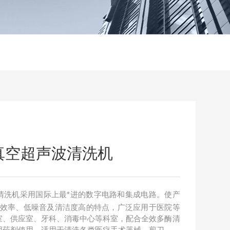
医疗真空超声波清洗机
声波清洗机采用国际上最*进的数字电路和集成电路。使产
高效率、低噪音及清洁度高的特点，广泛应用于医院等
室、供应室、牙科、消毒中心等科室，配合全效多酶清
用药剂使用，适用于清洗各类医疗手术器械、剪刀、镊