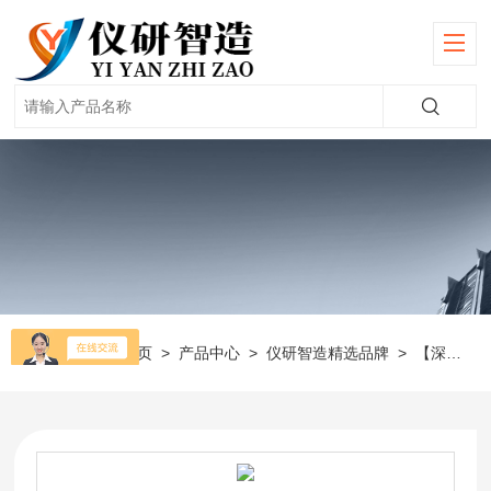
当前位置：
首页
>
产品中心
>
仪研智造精选品牌
>
【深那】超声波清洗机