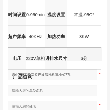
时间设置
0-960min
温度设置
常温-95C°
超声频率
40KHz
加热功率
3KW
电压
220V单相
进排水尺寸
6分
产品咨询