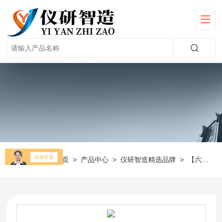
当前位置：
首页
>
产品中心
>
仪研智造精选品牌
>
【六一】电泳仪