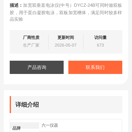
描述：
加宽双垂直电泳仪(中号）DYCZ-24B可同时做双板
胶，用于蛋白凝胶电泳，双板加宽槽体，满足同时较多样
品实验
厂商性质
更新时间
访问量
生产厂家
2026-05-07
673
产品咨询
联系我们
详细介绍
六一仪器
品牌