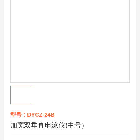
型号：DYCZ-24B
加宽双垂直电泳仪(中号）