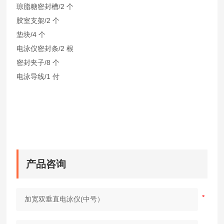
琼脂糖密封槽/2 个
胶室支架/2 个
垫块/4 个
电泳仪密封条/2 根
密封夹子/8 个
电泳导线/1 付
产品咨询