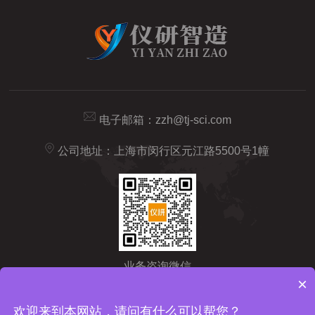
电子邮箱：
zzh@tj-sci.com
公司地址：上海市闵行区元江路5500号1幢
业务咨询微信
×
Copyright © 2026 仪研智造（上海）药检仪器有限公司版权所有
备
欢迎来到本网站，请问有什么可以帮您？