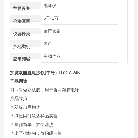
电泳仪
主要设备
5千-1万
价格区间
国产设备
仪器种类
国产
产地类别
生物产业
应用领域
加宽双垂直电泳仪(中号）
DYCZ-24B
产品用途
可同时做双板胶，用于蛋白凝胶电泳
产品特点
＊双板加宽槽体
＊满足同时较多样品实验
＊操作简单，方便清洗
＊上下槽结构，节约缓冲液