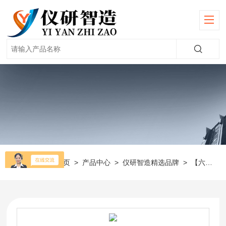
当前位置：
首页
>
产品中心
>
仪研智造精选品牌
>
【六一】电泳仪