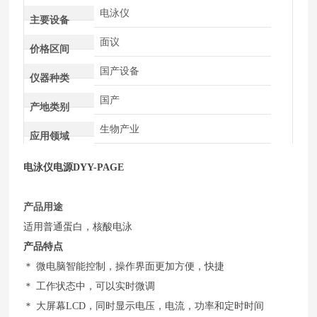
电泳仪
主要设备
面议
价格区间
国产设备
仪器种类
国产
产地类别
生物产业
应用领域
电泳仪电源
DYY-PAGE
产品用途
适用普通蛋白，核酸电泳
产品特点
＊ 微电脑智能控制，操作界面更加方便，快捷
＊ 工作状态中，可以实时微调
＊ 大屏幕LCD，同时显示电压，电流，功率和定时时间