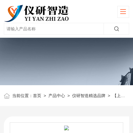
当前位置：
首页
>
产品中心
>
仪研智造精选品牌
>
【上海安亭】离心机