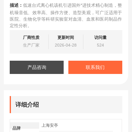
描述：
低速台式离心机该机引进国外*进技术精心制造，整
机噪音低、效率高、操作方便、造型美观，可广泛适用于
医院、生物化学等科研实验室对血清、血浆和医药制品作
定性分析。
厂商性质
更新时间
访问量
生产厂家
2026-04-28
524
产品咨询
联系我们
详细介绍
上海安亭
品牌