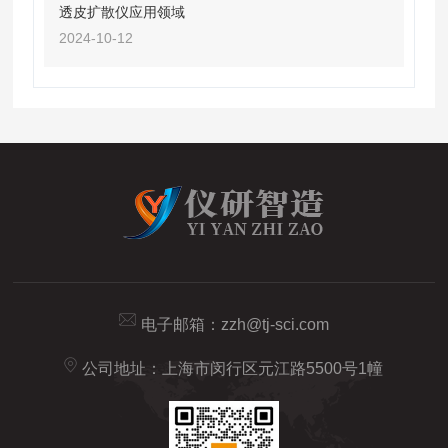
透皮扩散仪应用领域
2024-10-12
电子邮箱：
zzh@tj-sci.com
公司地址：上海市闵行区元江路5500号1幢