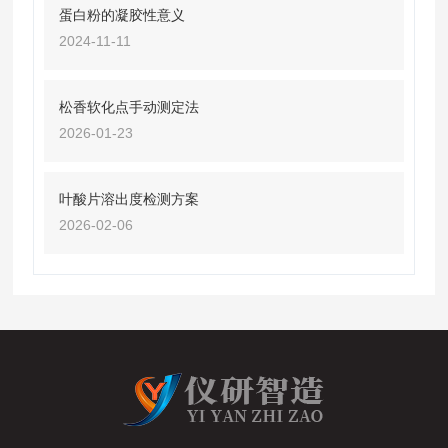
蛋白粉的凝胶性意义
2024-11-11
松香软化点手动测定法
2026-01-23
叶酸片溶出度检测方案
2026-02-06