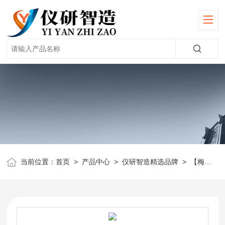
当前位置：
首页
>
产品中心
>
仪研智造精选品牌
>
【梅特勒】天平