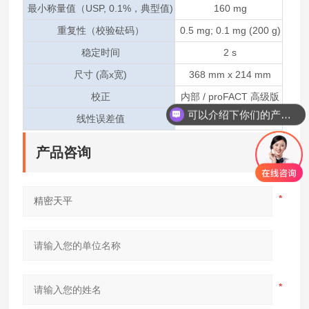
最小称量值（USP, 0.1%，典型值)
160 mg
重复性（校验砝码）
0.5 mg; 0.1 mg (200 g)
稳定时间
2 s
尺寸 (高x宽)
368 mm x 214 mm
校正
内部 / proFACT 高级版
可以介绍下你们的产品么
线性误差值
0.4 mg
产品咨询