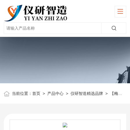
当前位置：
首页
>
产品中心
>
仪研智造精选品牌
>
【梅特勒】天平