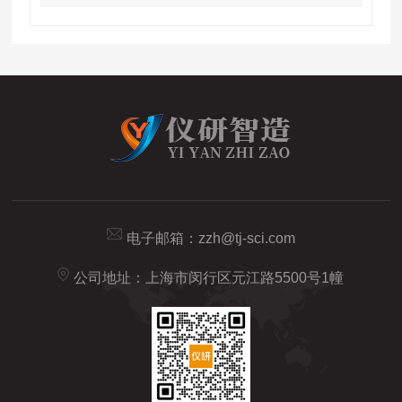
电子邮箱：
zzh@tj-sci.com
公司地址：上海市闵行区元江路5500号1幢