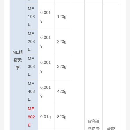
ME
0.001
103
120g
g
E
ME
0.001
203
220g
g
E
ME
精
ME
密天
0.001
303
320g
平
g
E
ME
0.001
403
420g
g
E
ME
0.01g
820g
802
背亮液
E
晶显示
标配