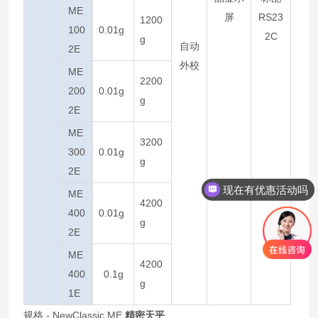
ME
屏
RS23
1200
100
0.01g
2C
g
自动
2E
外校
ME
2200
200
0.01g
g
2E
ME
3200
300
0.01g
g
2E
现在有优惠活动吗
ME
4200
400
0.01g
g
2E
ME
4200
400
0.1g
g
1E
规格 - NewClassic ME
精密天平