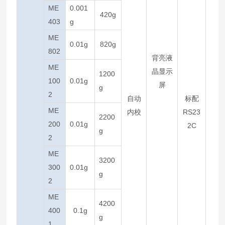
ME
0.001
420g
403
g
ME
0.01g
820g
802
背亮液
ME
晶显示
1200
100
0.01g
屏
g
2
自动
标配
ME
内校
RS23
2200
200
0.01g
2C
g
2
ME
3200
300
0.01g
g
2
ME
4200
400
0.1g
g
1