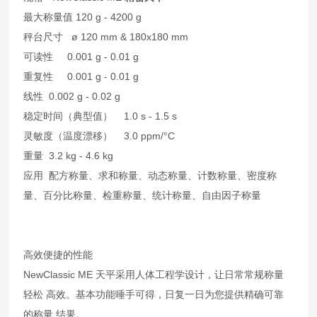
最大称量值 120 g - 4200 g
秤台尺寸 ø 120 mm & 180x180 mm
可读性 0.001 g - 0.01 g
重复性 0.001 g - 0.01 g
线性 0.002 g - 0.02 g
稳定时间（典型值） 1.0 s - 1.5 s
灵敏度（温度漂移） 3.0 ppm/°C
重量 3.2 kg - 4.6 kg
应用 配方称量、求和称量、动态称量、计数称量、密度称
量、百分比称量、检重称量、统计称量、自由因子称量
高效便捷的性能
NewClassic ME 天平采用人体工程学设计，让日常常规称量
轻松 高效。基本功能唾手可得，日复一日为您提供精确可靠
的称量 结果。