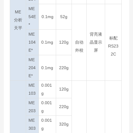
ME
ME
54E
0.1mg
52g
分析
*
天平
ME
背亮液
标配
104
0.1mg
120g
自动
晶显示
RS23
E*
外校
屏
2C
ME
204
0.1mg
220g
E*
ME
0.001
120g
103
g
ME
0.001
220g
203
g
ME
0.001
320g
303
g