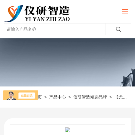
当前位置：
首页
>
产品中心
>
仪研智造精选品牌
>
【尤尼柯】可见分光光度计