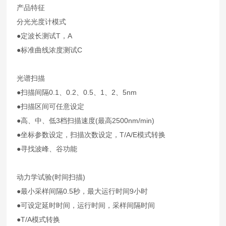
产品特征
分光光度计模式
●定波长测试T，A
●标准曲线浓度测试C
光谱扫描
●扫描间隔0.1、0.2、0.5、1、2、5nm
●扫描区间可任意设定
●高、中、低3档扫描速度(最高2500nm/min)
●坐标参数设定，扫描次数设定，T/A/E模式转换
●寻找波峰、谷功能
动力学试验(时间扫描)
●最小采样间隔0.5秒，最大运行时间9小时
●可设定延时时间，运行时间，采样间隔时间
●T/A模式转换