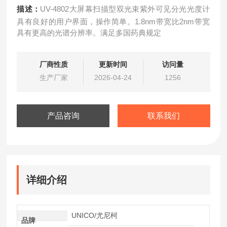
描述：
UV-4802大屏幕扫描型双光束紫外可见分光光度计
具有良好的用户界面，操作简单。1.8nm带宽比2nm带宽
具有更高的光谱分辨率。满足多国药典规定
厂商性质
更新时间
访问量
生产厂家
2026-04-24
1256
产品咨询
联系我们
详细介绍
UNICO/尤尼柯
品牌