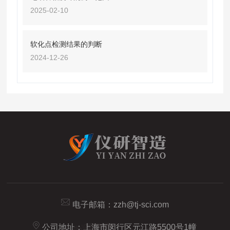
2025-02-10
软化点检测结果的判断
2024-12-26
电子邮箱：
zzh@tj-sci.com
公司地址：上海市闵行区元江路5500号1幢