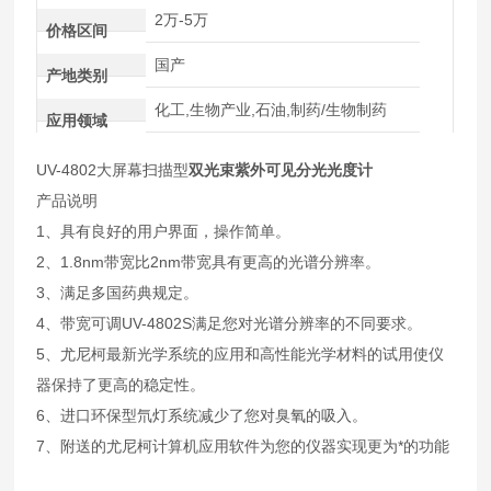
2万-5万
价格区间
国产
产地类别
化工,生物产业,石油,制药/生物制药
应用领域
UV-4802大屏幕扫描型
双光束紫外可见分光光度计
产品说明
1、具有良好的用户界面，操作简单。
2、1.8nm带宽比2nm带宽具有更高的光谱分辨率。
3、满足多国药典规定。
4、带宽可调UV-4802S满足您对光谱分辨率的不同要求。
5、尤尼柯最新光学系统的应用和高性能光学材料的试用使仪
器保持了更高的稳定性。
6、进口环保型氘灯系统减少了您对臭氧的吸入。
7、附送的尤尼柯计算机应用软件为您的仪器实现更为*的功能