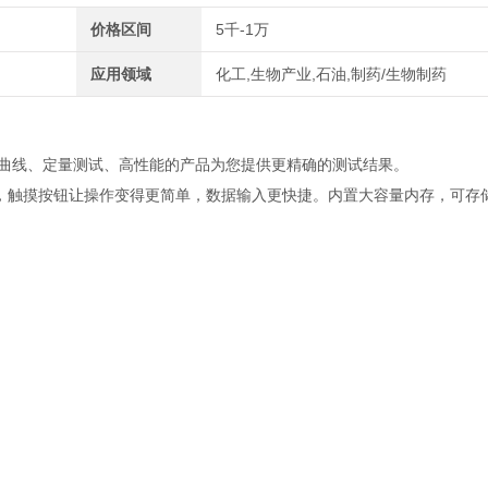
价格区间
5千-1万
应用领域
化工,生物产业,石油,制药/生物制药
曲线、定量测试、高性能的产品为您提供更精确的测试结果。
，触摸按钮让操作变得更简单，数据输入更快捷。内置大容量内存，可存