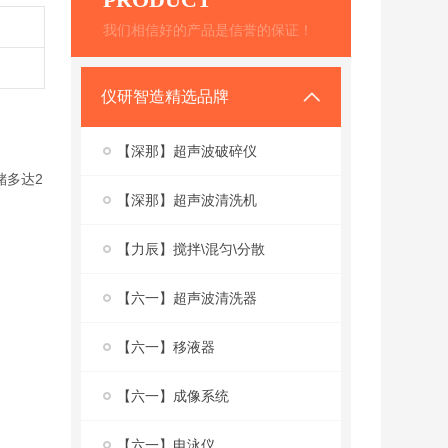
我们相信好的产品是信誉的保证！
仪研智造精选品牌
【深那】超声波破碎仪
储多达2
【深那】超声波清洗机
【力辰】搅拌\混匀\分散
【六一】超声波清洗器
【六一】移液器
【六一】成像系统
【六一】电泳仪