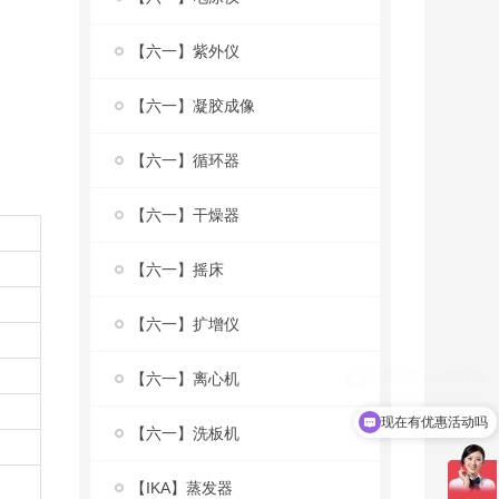
【六一】紫外仪
【六一】凝胶成像
【六一】循环器
【六一】干燥器
【六一】摇床
【六一】扩增仪
【六一】离心机
现在有优惠活动吗
【六一】洗板机
【IKA】蒸发器