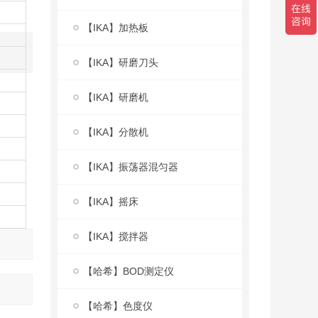
【IKA】加热板
【IKA】研磨刀头
【IKA】研磨机
【IKA】分散机
【IKA】振荡器混匀器
【IKA】摇床
【IKA】搅拌器
【哈希】BOD测定仪
【哈希】色度仪