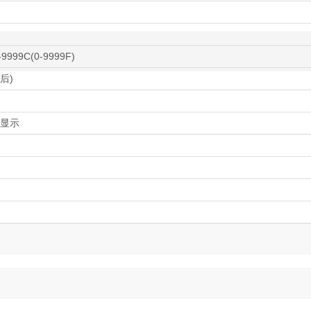
-9999C(0-9999F)
热后)
晶显示