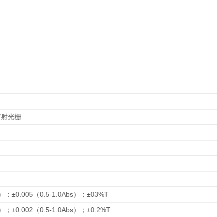
衍射光栅
s）；±0.005（0.5-1.0Abs）；±03%T
s）；±0.002（0.5-1.0Abs）；±0.2%T