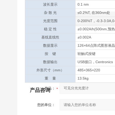
波长显示
0.1 nm
杂 散 光
≤0.2%T, 在360nm处
光度范围
0-200℅T，-0.3-3.0A,0
稳 定 性
±0.002A/h(500nm,预
基线直线性
±0.002A
数据显示
126×64点阵式图形液
按 键
轻触式按键
数据输出
USB接口，Centronics
外形尺寸（mm）
485×365×220
重 量
13.5kg
产品：
产品咨询
您的单位：