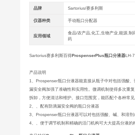
品牌
Sartorius/赛多利斯
仪器种类
手动瓶口分配器
食品/农产品,化工,生物产业,能源,制
应用领域
药
Sartorius赛多利斯百得
ProspenserPlus瓶口分液器
LH-7
产品说明
1、Prospenser瓶口分液器能直接从瓶子中对包括
漏安全阀加强了准确性和实用性。微调机制使得多次重复
拆卸，方便清洁和维护。接口范围宽，能匹配个各种常见
2、、配有防滴漏安全阀的瓶口分液器
3、Prospenser瓶口分液器可以对包括强酸、碱、和
4、、便于调节机制和精确的活门机构可大大提高分液的