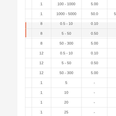
1
100 - 1000
5.00
1
1000 - 5000
50.0
5
8
0.5 - 10
0.10
8
5 - 50
0.50
8
50 - 300
5.00
12
0.5 - 10
0.10
12
5 - 50
0.50
12
50 - 300
5.00
1
5
-
1
10
-
1
20
-
1
25
-