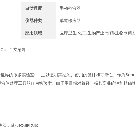
自动程度
手动移液器
仪器种类
单道移液器
应用领域
医疗卫生,化工,生物产业,制药/生物制药,
1-2.5 半支消毒
*世界的很多实验室中, 足以证明其经久、使用的设计和可靠性。作为Sartor
型液体处理工具的任何实验室。由于重量相对较轻，极其高准确性和精确
器，减少RSI的风险