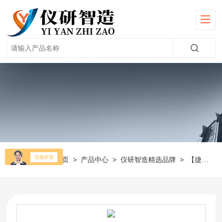
当前位置：
首页
>
产品中心
>
仪研智造精选品牌
>
【捷美】恒温器