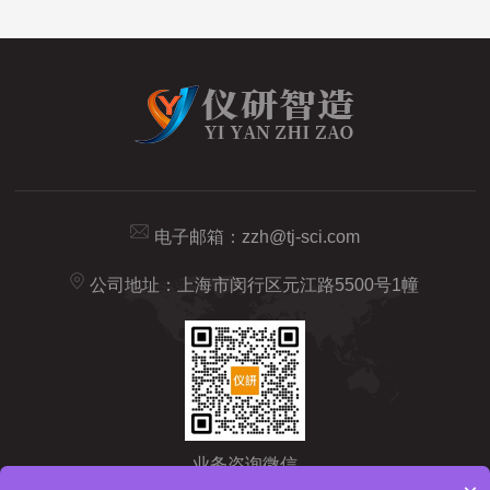
电子邮箱：
zzh@tj-sci.com
公司地址：上海市闵行区元江路5500号1幢
业务咨询微信