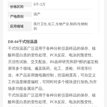
5千-1万
价格区间
国产
产地类别
医疗卫生,化工,生物产业,制药/生物制
应用领域
药
DB-04干式恒温器
干式恒温器广泛适用于各种分析仪器样品的保存、核
酸和蛋白质的变性处理、PCR反应、电泳的预变性、
灭活性试验、交叉配血、Rh血样研究和胆*醇的鉴定检
测等多个领域。遍及医药、化工、质检、环境等行
业。本产品采用微电脑控制，控温精度高，可自定义
工作温度梯度编程，可同时对多个模块进行加热,为市
场多功能金属浴产品。
干式恒温器广泛适用于各种分析仪器样品的保存、核
酸和蛋白质的变性处理、PCR反应、电泳的预变性、