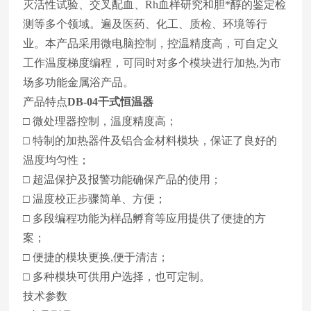
灭活性试验、交叉配血、Rh血样研究和胆*醇的鉴定检
测等多个领域。遍及医药、化工、质检、环境等行
业。本产品采用微电脑控制，控温精度高，可自定义
工作温度梯度编程，可同时对多个模块进行加热,为市
场多功能金属浴产品。
产品特点
DB-04干式恒温器
□ 微处理器控制，温度精度高；
□ 特制的加热器件及铝合金材料模块，保证了良好的
温度均匀性；
□ 超温保护及报警功能确保产品的使用；
□ 温度校正步骤简单、方便；
□ 多段编程功能为样品孵育等应用提供了便捷的方
案；
□ 便捷的模块更换,便于清洁；
□ 多种模块可供用户选择，也可定制。
技术参数