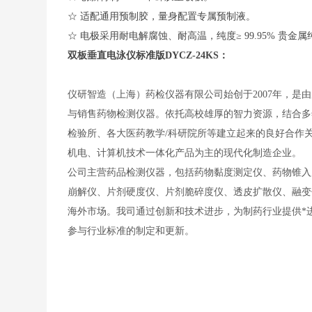
☆ 适配通用预制胶，量身配置专属预制液。
☆ 电极采用耐电解腐蚀、耐高温，纯度≥ 99.95% 贵金
双板垂直电泳仪标准版
DYCZ-24KS：
仪研智造（上海）药检仪器有限公司始创于2007年，
与销售药物检测仪器。依托高校雄厚的智力资源，结合多年
检验所、各大医药教学/科研院所等建立起来的良好合作
机电、计算机技术一体化产品为主的现代化制造企业。
公司主营药品检测仪器，包括药物黏度测定仪、药物锥入
崩解仪、片剂硬度仪、片剂脆碎度仪、透皮扩散仪、融变仪
海外市场。我司通过创新和技术进步，为制药行业提供*
参与行业标准的制定和更新。