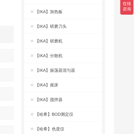
【IKA】加热板
【IKA】研磨刀头
【IKA】研磨机
【IKA】分散机
【IKA】振荡器混匀器
【IKA】摇床
【IKA】搅拌器
【哈希】BOD测定仪
【哈希】色度仪