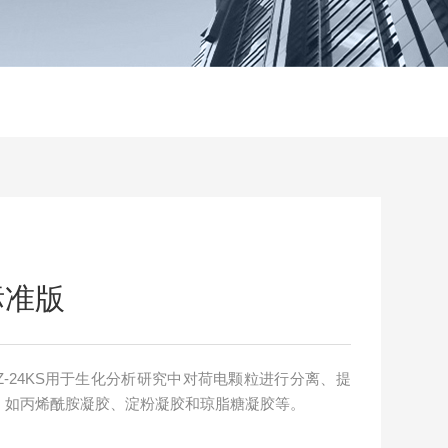
标准版
Z-24KS用于生化分析研究中对荷电颗粒进行分离、提
，如丙烯酰胺凝胶、淀粉凝胶和琼脂糖凝胶等。