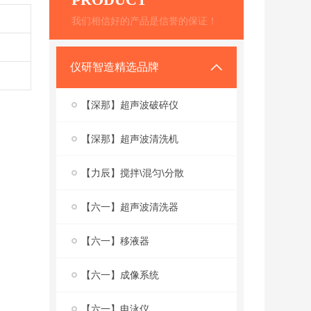
我们相信好的产品是信誉的保证！
仪研智造精选品牌
【深那】超声波破碎仪
【深那】超声波清洗机
【力辰】搅拌\混匀\分散
【六一】超声波清洗器
【六一】移液器
【六一】成像系统
【六一】电泳仪