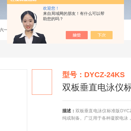
欢迎您！
来自局域网的朋友！有什么可以帮
助您的吗？
六一】电泳仪
>
DYCZ-24KS双板垂直电泳仪标准版
型号：DYCZ-24KS
双板垂直电泳仪
描述：
双板垂直电泳仪标准版DYC
纯或制备。广泛用于各种凝胶电泳