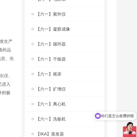
【六一】紫外仪
【六一】凝胶成像
开发生产
【六一】循环器
级药品
信息、光
【六一】干燥器
【六一】摇床
出仪、
已进入
【六一】扩增仪
并积极
【六一】离心机
你们是怎么收费的呢
【六一】洗板机
【IKA】蒸发器