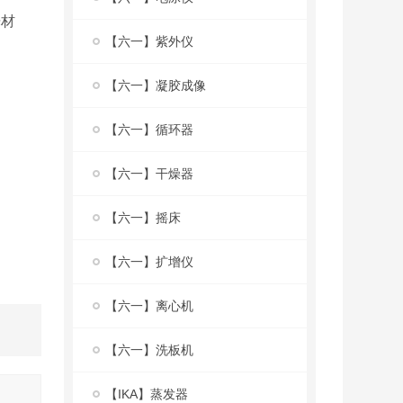
光材
【六一】紫外仪
【六一】凝胶成像
【六一】循环器
【六一】干燥器
【六一】摇床
【六一】扩增仪
【六一】离心机
【六一】洗板机
【IKA】蒸发器