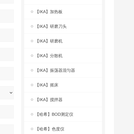
【IKA】加热板
【IKA】研磨刀头
【IKA】研磨机
【IKA】分散机
【IKA】振荡器混匀器
【IKA】摇床
【IKA】搅拌器
【哈希】BOD测定仪
【哈希】色度仪