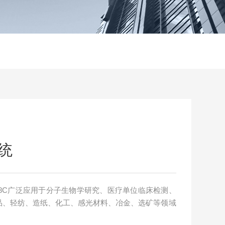
统
408C广泛应用于分子生物学研究、医疗单位临床检测、
品、轻纺、造纸、化工、感光材料、冶金、选矿等领域