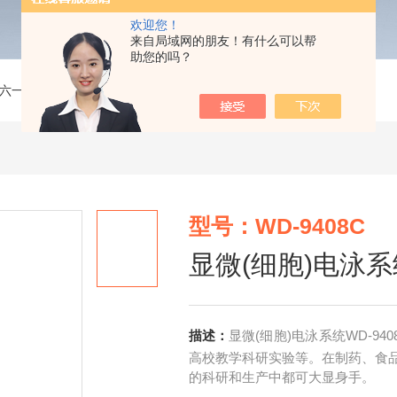
欢迎您！
来自局域网的朋友！有什么可以帮
助您的吗？
六一】电泳仪
>
WD-9408C显微(细胞)电泳系统
型号：WD-9408C
显微(细胞)电泳系
描述：
显微(细胞)电泳系统WD-9
高校教学科研实验等。在制药、食
的科研和生产中都可大显身手。