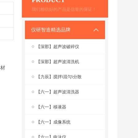
我们相信好的产品是信誉的保证！
仪研智造精选品牌
【深那】超声波破碎仪
【深那】超声波清洗机
光材
【力辰】搅拌\混匀\分散
【六一】超声波清洗器
【六一】移液器
【六一】成像系统
【六一】电泳仪