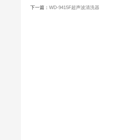
下一篇：
WD-9415F超声波清洗器