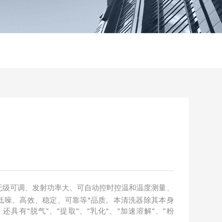
无级可调、发射功率大、可自动控时控温和温度测量、
低噪、高效、稳定、可靠等*品质。本清洗器除其本身
具有“脱气“、“提取“、“乳化“、“加速溶解“、“粉