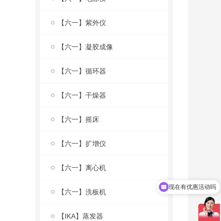
【六一】紫外仪
【六一】凝胶成像
【六一】循环器
【六一】干燥器
【六一】摇床
【六一】扩增仪
【六一】离心机
现在有优惠活动吗
【六一】洗板机
【IKA】蒸发器