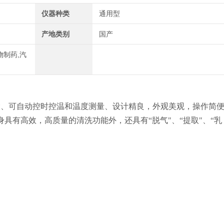
仪器种类
通用型
产地类别
国产
物制药,汽
大、可自动控时控温和温度测量、设计精良，外观美观，操作简
具有高效，高质量的清洗功能外，还具有“脱气"、“提取"、“乳