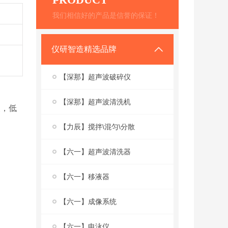
我们相信好的产品是信誉的保证！
仪研智造精选品牌
【深那】超声波破碎仪
【深那】超声波清洗机
便，低
【力辰】搅拌\混匀\分散
【六一】超声波清洗器
【六一】移液器
【六一】成像系统
【六一】电泳仪