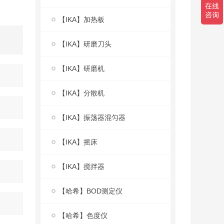
【IKA】加热板
【IKA】研磨刀头
【IKA】研磨机
【IKA】分散机
【IKA】振荡器混匀器
【IKA】摇床
【IKA】搅拌器
【哈希】BOD测定仪
【哈希】色度仪