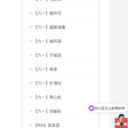
【六一】紫外仪
【六一】凝胶成像
【六一】循环器
【六一】干燥器
【六一】摇床
【六一】扩增仪
【六一】离心机
你们是怎么收费的呢
现在有优惠活动吗
【六一】洗板机
【IKA】蒸发器