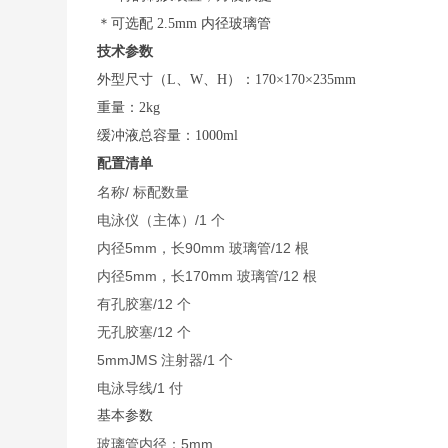
＊可选配 2.5mm 内径玻璃管
技术参数
外型尺寸（L、W、H）：170×170×235mm
重量：2kg
缓冲液总容量：1000ml
配置清单
名称/ 标配数量
电泳仪（主体）/1 个
内径5mm，长90mm 玻璃管/12 根
内径5mm，长170mm 玻璃管/12 根
有孔胶塞/12 个
无孔胶塞/12 个
5mmJMS 注射器/1 个
电泳导线/1 付
基本参数
玻璃管内径：5mm