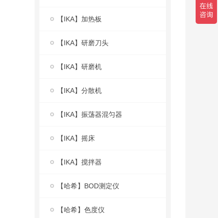
【IKA】加热板
【IKA】研磨刀头
【IKA】研磨机
【IKA】分散机
【IKA】振荡器混匀器
【IKA】摇床
【IKA】搅拌器
【哈希】BOD测定仪
【哈希】色度仪