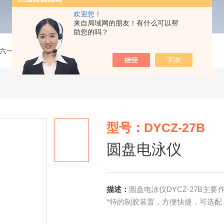
欢迎您！
来自局域网的朋友！有什么可以帮
助您的吗？
六一】电泳仪
>
DYCZ-27B圆盘电泳仪
型号：DYCZ-27B
圆盘电泳仪
描述：
圆盘电泳仪DYCZ-27B
*特的制胶装置，方便快捷，可选配 2