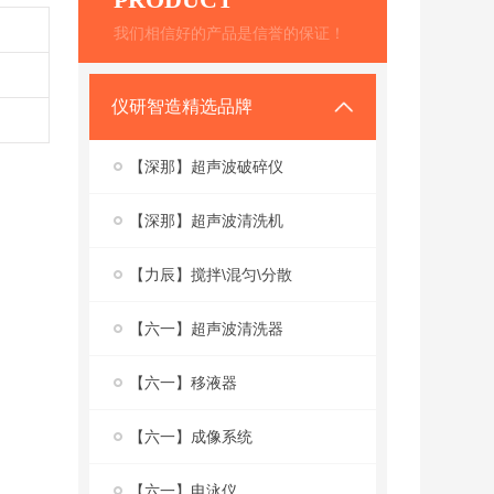
我们相信好的产品是信誉的保证！
仪研智造精选品牌
【深那】超声波破碎仪
【深那】超声波清洗机
【力辰】搅拌\混匀\分散
【六一】超声波清洗器
【六一】移液器
【六一】成像系统
【六一】电泳仪