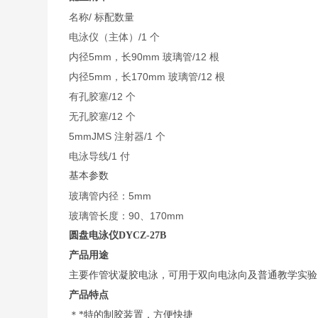
名称/ 标配数量
电泳仪（主体）/1 个
内径5mm，长90mm 玻璃管/12 根
内径5mm，长170mm 玻璃管/12 根
有孔胶塞/12 个
无孔胶塞/12 个
5mmJMS 注射器/1 个
电泳导线/1 付
基本参数
玻璃管内径：5mm
玻璃管长度：90、170mm
圆盘电泳仪
DYCZ-27B
产品用途
主要作管状凝胶电泳，可用于双向电泳向及普通教学实验
产品特点
＊*特的制胶装置，方便快捷