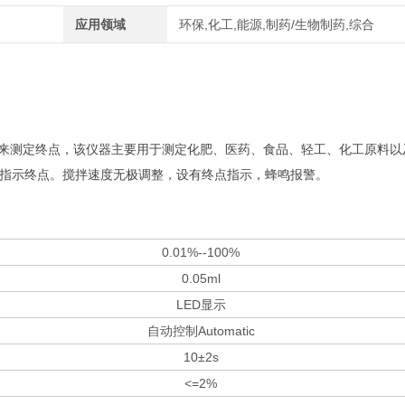
应用领域
环保,化工,能源,制药/生物制药,综合
"来测定终点，该仪器主要用于测定化肥、医药、食品、轻工、化工原料以
指示终点。搅拌速度无极调整，设有终点指示，蜂鸣报警。
0.01%--100%
0.05ml
LED显示
自动控制Automatic
10±2s
<=2%