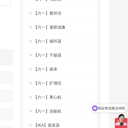
【六一】紫外仪
【六一】凝胶成像
【六一】循环器
【六一】干燥器
【六一】摇床
【六一】扩增仪
【六一】离心机
现在有优惠活动吗
【六一】洗板机
【IKA】蒸发器