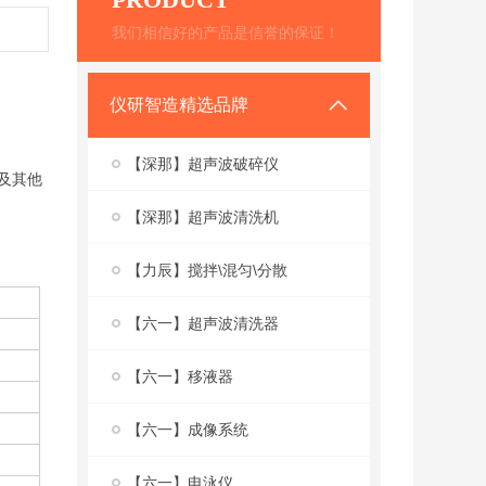
我们相信好的产品是信誉的保证！
仪研智造精选品牌
【深那】超声波破碎仪
及其他
【深那】超声波清洗机
【力辰】搅拌\混匀\分散
【六一】超声波清洗器
【六一】移液器
【六一】成像系统
【六一】电泳仪