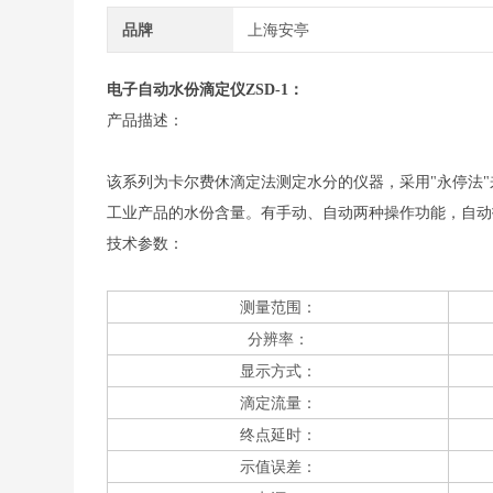
品牌
上海安亭
电子自动水份滴定仪
ZSD-1：
产品描述：
该系列为卡尔费休滴定法测定水分的仪器，采用"永停法
工业产品的水份含量。有手动、自动两种操作功能，自动
技术参数：
测量范围：
分辨率：
显示方式：
滴定流量：
终点延时：
示值误差：