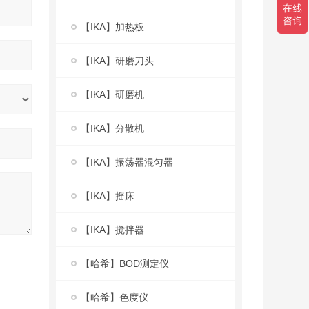
【IKA】加热板
【IKA】研磨刀头
【IKA】研磨机
【IKA】分散机
【IKA】振荡器混匀器
【IKA】摇床
【IKA】搅拌器
【哈希】BOD测定仪
【哈希】色度仪