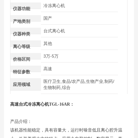
冷冻离心机
仪器功能
国产
产地类别
台式离心机
仪器种类
其他
离心等级
3万-5万
价格区间
高速
特征参数
医疗卫生,食品/农产品,生物产业,制药/
应用领域
生物制药,综合
高速台式冷冻离心机
TGL-16AR：
产品介绍：
该机器性能稳定，具有容量大，运行时噪音低且离心腔升温