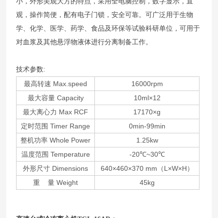
小，外形美观大方的特点，采用全电脑控制，数字显示，直
观，操作简便，配有电子门锁，安全可靠。可广泛用于生物
学、化学、医学、药学、食品及环保等试验科研单位，可用于
对血浆及其他悬浮物液体进行分离制备工作。
技术参数:
最高转速 Max.speed
16000rpm
最大容量 Capacity
10ml×12
最大离心力 Max RCF
17170×g
定时范围 Timer Range
0min-99min
整机功率 Whole Power
1.25kw
温度范围 Temperature
-20℃~30℃
外形尺寸 Dimensions
640×460×370 mm（L×W×H）
重 量 Weight
45kg