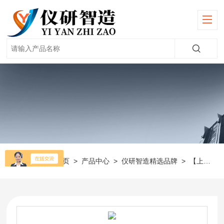
当前位置：
首页
>
产品中心
>
仪研智造精选品牌
>
【上海安亭】离心机