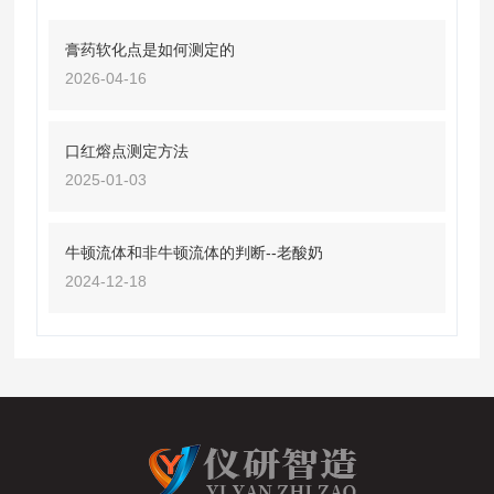
膏药软化点是如何测定的
2026-04-16
口红熔点测定方法
2025-01-03
牛顿流体和非牛顿流体的判断--老酸奶
2024-12-18