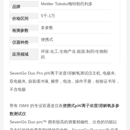
Mettler Toledo/梅特勒托利多
品牌
5千-1万
价格区间
多参数
检测参数
便携式
仪器种类
环保,化工,生物产业,能源,制药/生物制
应用领域
药
SevenGo Duo Pro pH/离子浓度/溶解氧测试仪主机, 电极夹,
双电极夹, 袋装缓冲液, 腕带，电池，操作手册，校验证书等，
不含电极
带有 ISM® 的专业双通道仪表
便携式pH/离子浓度/溶解氧多参
数测试仪
SevenGo Duo pro™ 拥有较高的测量精确性、出色的功能以
及友好的操作界面和*越的安全性。SevenGo Duo pro™ 仪表