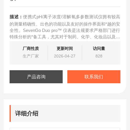
描述：
便携式pH/离子浓度/溶解氧多参数测试仪拥有较高
的测量精确性、出色的功能以及友好的操作界面和*越的安
全性。SevenGo Duo pro™ 仪表是法规要求严格部门进行
特殊分析的*备工具，尤其对于制药、化学、化妆品以及食
品饮料等行业。组合型号还非常适用于室外使用，因为仪
厂商性质
更新时间
访问量
表和电极都有防水功能
生产厂家
2026-04-27
828
产品咨询
联系我们
详细介绍