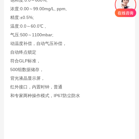
浓度:0.00～99.00mg/L, ppm,
精度:±0.5%;
温度:0.0～60.0℃ ,
气压:500～1100mbar;
动温度补偿，自动气压补偿，
自动终点锁定
符合GLP标准，
500组数据储存，
背光液晶显示屏，
红外接口，内置时钟，普通
和专家两种操作模式，IP67防尘防水