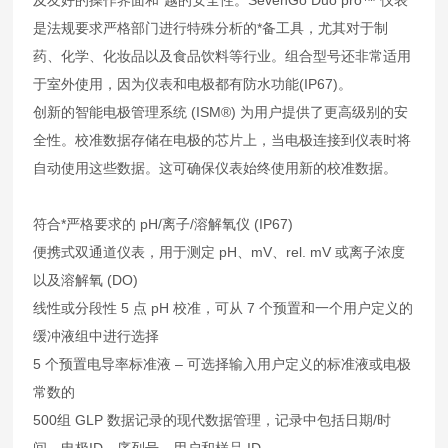
是法规要求严格部门进行特殊分析的*备工具，尤其对于制
药、化学、化妆品以及食品饮料等行业。组合型号还非常适用
于室外使用，因为仪表和电极都有防水功能(IP67)。
创新的智能电极管理系统 (ISM®) 为用户提供了更高级别的安
全性。校准数据存储在电极的芯片上，当电极连接到仪表时将
自动使用这些数据。这可确保仪表始终使用新的校准数据。
符合*严格要求的 pH/离子/溶解氧仪 (IP67)
便携式双通道仪表，用于测定 pH、mV、rel. mV 或离子浓度
以及溶解氧 (DO)
线性或分段性 5 点 pH 校准，可从 7 个预置和一个用户定义的
缓冲液组中进行选择
5 个预置电导率标准液 – 可选择输入用户定义的标准液或电极
常数的
500组 GLP 数据记录的现代数据管理，记录中包括日期/时
间、电极ID、序列号、用户和样品 ID