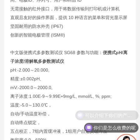
无需接触的红外接口，用于将数据传输到打印机或计算机
直观且友好的操作界面，提供 10 种语言的菜单和背光显示屏
坚固耐用的防水外壳 (IP67)
创新的智能电极管理 (ISM®)
中文版便携式多参数测试仪 SG68 参数与功能：
便携式pH/离
子浓度/溶解氧多参数测试仪
pH:-2.000～20.000,
精度:±0.002pH,
mV:-2000.0～2000.0,
离子浓度:1.00E-9～9.99E+9mg/L, mmol/L, %, ppm;
温度:-5.0～130.0℃，
可以介绍下你们的产品么
自动/手动温度补偿，
自动终点锁定，
你们是怎么收费的呢
五点校正，7组内置缓冲液，1组用户自定义缓冲液
饱和度:0.0～600%,