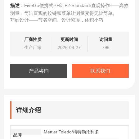
描述：
FiveGo便携式PH计F2-Standardr直观操作——高效
测量，简洁直观的按键和菜单让测量变得无比简单。
巧妙设计——节省空间。设计紧凑，体积小巧
厂商性质
更新时间
访问量
生产厂家
2026-04-27
796
产品咨询
联系我们
详细介绍
Mettler Toledo/梅特勒托利多
品牌