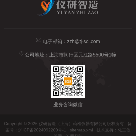
电子邮箱：
zzh@tj-sci.com
公司地址：上海市闵行区元江路5500号1幢
业务咨询微信
Copyright © 2026 仪研智造（上海）药检仪器有限公司版权所有
备
案号：沪ICP备2024092209号-1
sitemap.xml
技术支持：
化工仪