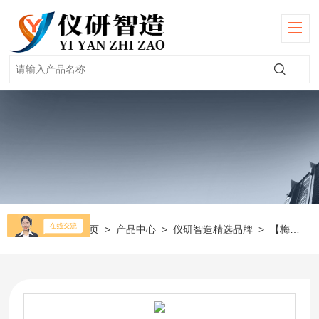
当前位置：
首页
>
产品中心
>
仪研智造精选品牌
>
【梅特勒】PH计/电导率仪