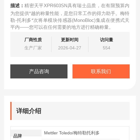
描述：
精密天平XPR603SN具有瑞士品质，在有限预算内
为您提供*越的称量性能，是您日常工作的得力助手。梅特
勒-托利多*次将单模块传感器(MonoBloc)集成在便携式天
平内——您可以在任何需要的地方进行精确称量。
厂商性质
更新时间
访问量
生产厂家
2026-04-27
554
产品咨询
联系我们
详细介绍
Mettler Toledo/梅特勒托利多
品牌