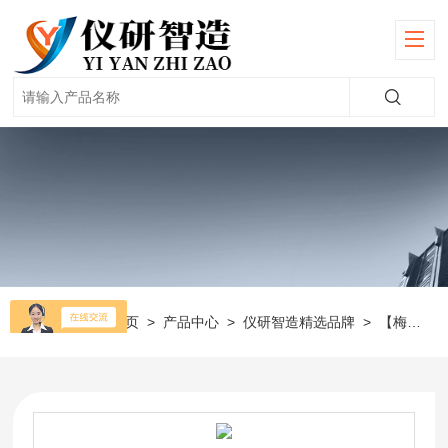
当前位置：
首页
>
产品中心
>
仪研智造精选品牌
>
【梅特勒】天平