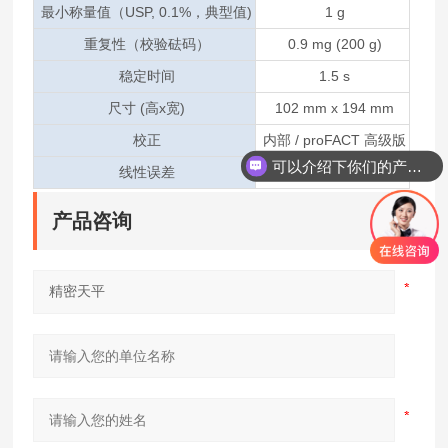
最小称量值（USP, 0.1%，典型值)
1 g
重复性（校验砝码）
0.9 mg (200 g)
稳定时间
1.5 s
尺寸 (高x宽)
102 mm x 194 mm
校正
内部 / proFACT 高级版
可以介绍下你们的产品么
线性误差
2 mg
产品咨询